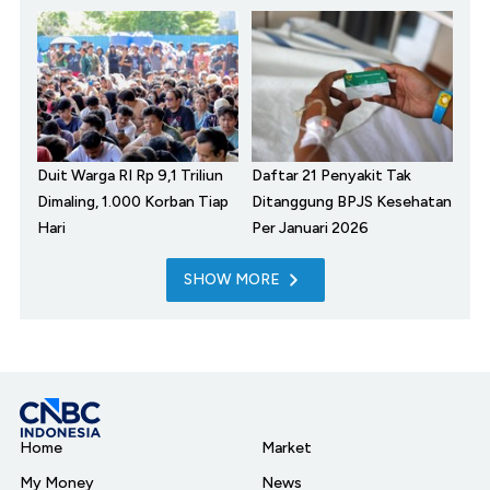
Duit Warga RI Rp 9,1 Triliun
Daftar 21 Penyakit Tak
Dimaling, 1.000 Korban Tiap
Ditanggung BPJS Kesehatan
Hari
Per Januari 2026
SHOW MORE
Home
Market
My Money
News