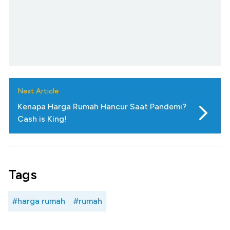
Next Article
Kenapa Harga Rumah Hancur Saat Pandemi?
Cash is King!
Tags
#harga rumah
#rumah