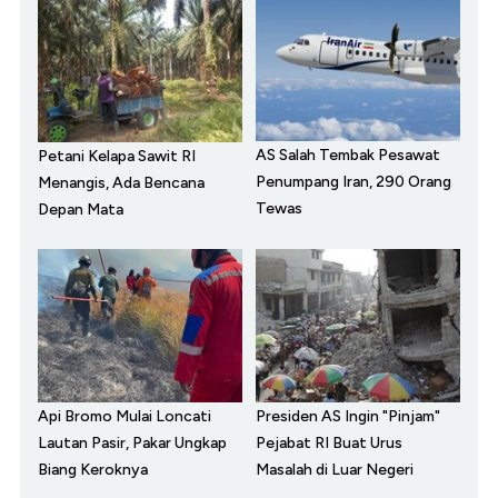
AS Salah Tembak Pesawat
Petani Kelapa Sawit RI
Penumpang Iran, 290 Orang
Menangis, Ada Bencana
Tewas
Depan Mata
Api Bromo Mulai Loncati
Presiden AS Ingin "Pinjam"
Lautan Pasir, Pakar Ungkap
Pejabat RI Buat Urus
Biang Keroknya
Masalah di Luar Negeri