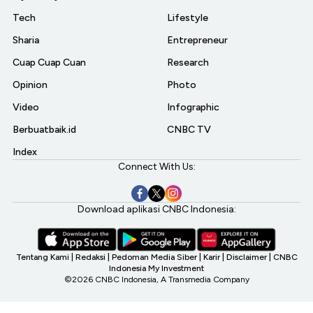
Tech
Lifestyle
Sharia
Entrepreneur
Cuap Cuap Cuan
Research
Opinion
Photo
Video
Infographic
Berbuatbaik.id
CNBC TV
Index
Connect With Us:
Download aplikasi CNBC Indonesia:
Tentang Kami
|
Redaksi
|
Pedoman Media Siber
|
Karir
|
Disclaimer
|
CNBC
Indonesia My Investment
©2026 CNBC Indonesia, A Transmedia Company