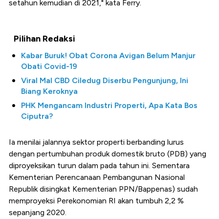
setahun kemudian di 2021," kata Ferry.
Pilihan Redaksi
Kabar Buruk! Obat Corona Avigan Belum Manjur
Obati Covid-19
Viral Mal CBD Ciledug Diserbu Pengunjung, Ini
Biang Keroknya
PHK Mengancam Industri Properti, Apa Kata Bos
Ciputra?
Ia menilai jalannya sektor properti berbanding lurus
dengan pertumbuhan produk domestik bruto (PDB) yang
diproyeksikan turun dalam pada tahun ini. Sementara
Kementerian Perencanaan Pembangunan Nasional
Republik disingkat Kementerian PPN/Bappenas) sudah
memproyeksi Perekonomian RI akan tumbuh 2,2 %
sepanjang 2020.