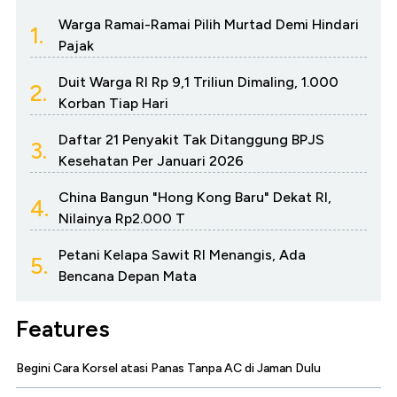
Warga Ramai-Ramai Pilih Murtad Demi Hindari
1.
Pajak
Duit Warga RI Rp 9,1 Triliun Dimaling, 1.000
2.
Korban Tiap Hari
Daftar 21 Penyakit Tak Ditanggung BPJS
3.
Kesehatan Per Januari 2026
China Bangun "Hong Kong Baru" Dekat RI,
4.
Nilainya Rp2.000 T
Petani Kelapa Sawit RI Menangis, Ada
5.
Bencana Depan Mata
Features
Begini Cara Korsel atasi Panas Tanpa AC di Jaman Dulu