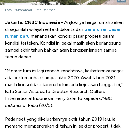
Foto: Muhammad Luthfi Rahman
Jakarta, CNBC Indonesia -
Anjloknya harga rumah seken
di sejumlah wilayah elite di Jakarta dan
penurunan pasar
rumah baru
menandakan kondisi pasar properti dalam
kondisi tertekan. Kondisi ini bakal masih akan berlangsung
sampai akhir tahun bahkan akan berkepanjangan sampai
tahun depan.
"Momentum ini lagi rendah-rendahnya, kelihatannya nggak
ada pertumbuhan sampai akhir 2020. Awal tahun 2021
masih konsolidasi, karena belum ada kejelasan hingga kini,"
kata Senior Associate Director Research Colliers
International Indonesia, Ferry Salanto kepada
CNBC
Indonesia
, Rabu (20/5).
Pada riset yang dikeluarkannya akhir tahun 2019 lalu, ia
memang memperkirakan di tahun ini sektor properti tidak