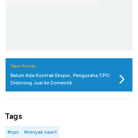
Next Article
Belum Ada Kontrak Ekspor, Pengusaha CPO
Didorong Jual ke Domestik
Tags
#cpo
#minyak sawit