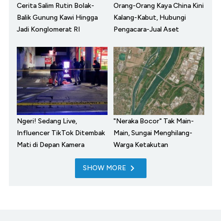
Cerita Salim Rutin Bolak-
Orang-Orang Kaya China Kini
Balik Gunung Kawi Hingga
Kalang-Kabut, Hubungi
Jadi Konglomerat RI
Pengacara-Jual Aset
Ngeri! Sedang Live,
"Neraka Bocor" Tak Main-
Influencer TikTok Ditembak
Main, Sungai Menghilang-
Mati di Depan Kamera
Warga Ketakutan
SHOW MORE