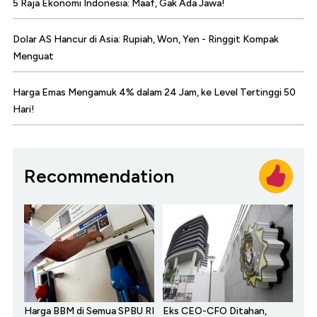
5 Raja Ekonomi Indonesia: Maaf, Gak Ada Jawa!
Dolar AS Hancur di Asia: Rupiah, Won, Yen - Ringgit Kompak
Menguat
Harga Emas Mengamuk 4% dalam 24 Jam, ke Level Tertinggi 50
Hari!
Recommendation
Harga BBM di Semua SPBU RI
Eks CEO-CFO Ditahan,