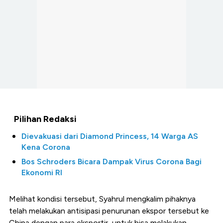
Pilihan Redaksi
Dievakuasi dari Diamond Princess, 14 Warga AS
Kena Corona
Bos Schroders Bicara Dampak Virus Corona Bagi
Ekonomi RI
Melihat kondisi tersebut, Syahrul mengkalim pihaknya
telah melakukan antisipasi penurunan ekspor tersebut ke
China dengan para eksportir, untuk bisa melakukan