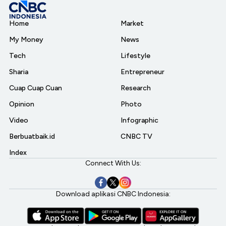
Home
Market
My Money
News
Tech
Lifestyle
Sharia
Entrepreneur
Cuap Cuap Cuan
Research
Opinion
Photo
Video
Infographic
Berbuatbaik.id
CNBC TV
Index
Connect With Us:
Download aplikasi CNBC Indonesia: