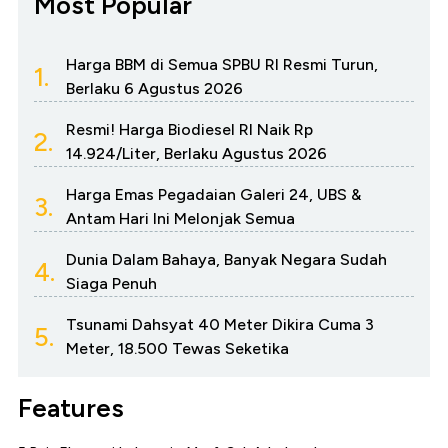
Most Popular
Harga BBM di Semua SPBU RI Resmi Turun,
1.
Berlaku 6 Agustus 2026
Resmi! Harga Biodiesel RI Naik Rp
2.
14.924/Liter, Berlaku Agustus 2026
Harga Emas Pegadaian Galeri 24, UBS &
3.
Antam Hari Ini Melonjak Semua
Dunia Dalam Bahaya, Banyak Negara Sudah
4.
Siaga Penuh
Tsunami Dahsyat 40 Meter Dikira Cuma 3
5.
Meter, 18.500 Tewas Seketika
Features