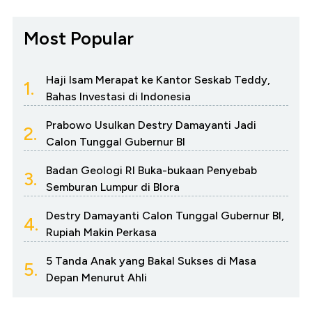
Most Popular
Haji Isam Merapat ke Kantor Seskab Teddy,
1.
Bahas Investasi di Indonesia
Prabowo Usulkan Destry Damayanti Jadi
2.
Calon Tunggal Gubernur BI
Badan Geologi RI Buka-bukaan Penyebab
3.
Semburan Lumpur di Blora
Destry Damayanti Calon Tunggal Gubernur BI,
4.
Rupiah Makin Perkasa
5 Tanda Anak yang Bakal Sukses di Masa
5.
Depan Menurut Ahli