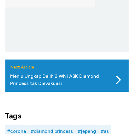
Next Article
Menlu Ungkap Dalih 2 WNI ABK Diamond
Princess tak Dievakuasi
Tags
#corona
#diamond princess
#jepang
#as