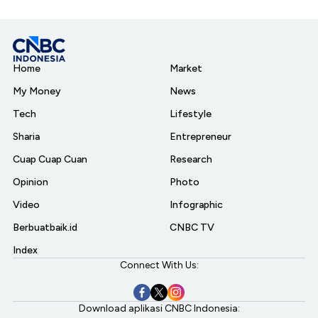
Home
Market
My Money
News
Tech
Lifestyle
Sharia
Entrepreneur
Cuap Cuap Cuan
Research
Opinion
Photo
Video
Infographic
Berbuatbaik.id
CNBC TV
Index
Connect With Us:
Download aplikasi CNBC Indonesia: