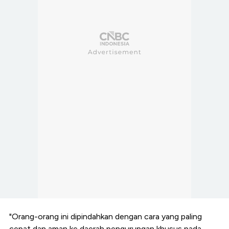
"Orang-orang ini dipindahkan dengan cara yang paling
cepat dan aman ke daerah pengurungan khusus pada