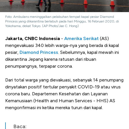
Foto: Ambulans meninggalkan pelabuhan tempat kapal pesiar Diamond
Princess yang dikarantina berlabuh pada hari Minggu, 16 Februari 2020, di
Yokohama, dekat Tokyo. (AP Photo/Jae C. Hong)
Jakarta, CNBC Indonesia
-
Amerika Serikat
(AS)
mengevakuasi 340 lebih warga-nya yang berada di kapal
pesiar,
Diamond Princess
. Sebelumnya, kapal mewah ini
dikarantina Jepang karena ratusan dari ribuan
penumpangnya, terpapar corona.
Dari total warga yang dievakuasi, sebanyak 14 penumpang
dinyatakan positif tertular penyakit COVID-19 atau virus
corona baru. Departemen Kesehatan dan Layanan
Kemanusiaan (Health and Human Services - HHS) AS
mengonfirmasi ini ketika mereka turun dari kapal.
Baca: