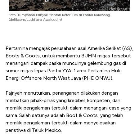
Foto: Tumpahan Minyak Mentah Kotori Pesisir Pantai Karawang
(detikcom/Luthfiana Awaluddin)
Pertamina mengajak perusahaan asal Amerika Serikat (AS),
Boots & Coots, untuk membantu BUMN migas tersebut
menangani dampak paska munculnya gelembung gas di
sumur migas lepas Pantai YYA-1 area Pertamina Hulu
Energi Offshore North West Java (PHE ONWJ).
Fajriyah menuturkan, penanganan dilakukan dengan
melibatkan pihak-pihak yang kredibel, kompeten, dan
memiliki pengalaman terbukti dalam menangani case yang
sama. Salah satunya adalah Boot & Coots, yang telah
memiliki pengalaman terbukti dalam menyelesaikan
peristiwa di Teluk Mexico.