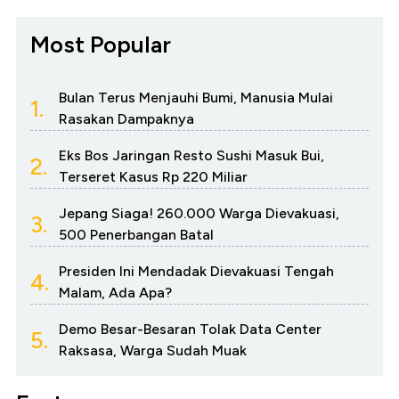
Most Popular
Bulan Terus Menjauhi Bumi, Manusia Mulai
1.
Rasakan Dampaknya
Eks Bos Jaringan Resto Sushi Masuk Bui,
2.
Terseret Kasus Rp 220 Miliar
Jepang Siaga! 260.000 Warga Dievakuasi,
3.
500 Penerbangan Batal
Presiden Ini Mendadak Dievakuasi Tengah
4.
Malam, Ada Apa?
Demo Besar-Besaran Tolak Data Center
5.
Raksasa, Warga Sudah Muak