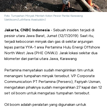
Foto: Tumpahan Minyak Mentah Kotori Pesisir Pantai Karawang
(detikcom/Luthfiana Awaluddin)
Jakarta, CNBC Indonesia
- Sebuah insiden terjadi di
pesisir utara Jawa Barat, Jumat (12/7/2019). Saat itu,
terjadi kebocoran minyak dan gas di sekitar anjungan
lepas pantai YYA-1 area Pertamina Hulu Energi Offshore
North West Java (PHE ONWJ). Jarak lokasi sekitar dua
kilometer dari pantai utara Jawa, Karawang.
Pertamina menyatakan sudah mengirimkan tim untuk
menangani tumpahan minyak tersebut. VP Corporate
Communication PT Pertamina (Persero), Fajriyah Usman,
mengatakan pihaknya sudah mengerahkan 27 kapal dan 12
set oil boom untuk mengatasi tumpahan tersebut.
Oil boom adalah peralatan yang digunakan untuk