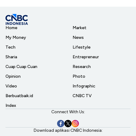
Home
Market
My Money
News
Tech
Lifestyle
Sharia
Entrepreneur
Cuap Cuap Cuan
Research
Opinion
Photo
Video
Infographic
Berbuatbaik.id
CNBC TV
Index
Connect With Us:
Download aplikasi CNBC Indonesia: