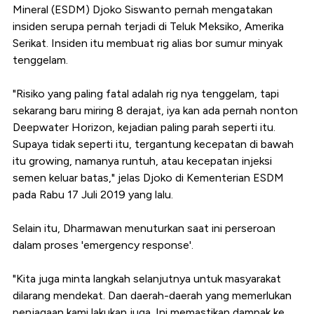
Mineral (ESDM) Djoko Siswanto pernah mengatakan
insiden serupa pernah terjadi di Teluk Meksiko, Amerika
Serikat. Insiden itu membuat rig alias bor sumur minyak
tenggelam.
"Risiko yang paling fatal adalah rig nya tenggelam, tapi
sekarang baru miring 8 derajat, iya kan ada pernah nonton
Deepwater Horizon, kejadian paling parah seperti itu.
Supaya tidak seperti itu, tergantung kecepatan di bawah
itu growing, namanya runtuh, atau kecepatan injeksi
semen keluar batas," jelas Djoko di Kementerian ESDM
pada Rabu 17 Juli 2019 yang lalu.
Selain itu, Dharmawan menuturkan saat ini perseroan
dalam proses 'emergency response'.
"Kita juga minta langkah selanjutnya untuk masyarakat
dilarang mendekat. Dan daerah-daerah yang memerlukan
penjagaan kami lakukan juga. Ini memastikan dampak ke