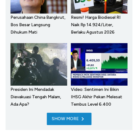
Perusahaan China Bangkrut,
Resmi! Harga Biodiesel RI
Bos Besar Langsung
Naik Rp 14.924/Liter,
Dihukum Mati
Berlaku Agustus 2026
Presiden Ini Mendadak
Video: Sentimen Ini Bikin
Dievakuasi Tengah Malam,
IHSG Akhir Pekan Melesat
Ada Apa?
Tembus Level 6.400
SHOW MORE