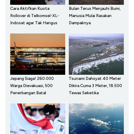
Cara Aktifkan Kuota
Bulan Terus Menjauhi Bumi,
Rollover di Telkomsel-XL-
Manusia Mulai Rasakan
Indosat agar Tak Hangus
Dampaknya
Jepang Siaga! 260.000
Tsunami Dahsyat 40 Meter
Warga Dievakuasi, 500
Dikira Cuma 3 Meter, 18.500
Penerbangan Batal
Tewas Seketika