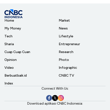
Home
Market
My Money
News
Tech
Lifestyle
Sharia
Entrepreneur
Cuap Cuap Cuan
Research
Opinion
Photo
Video
Infographic
Berbuatbaik.id
CNBC TV
Index
Connect With Us:
Download aplikasi CNBC Indonesia: