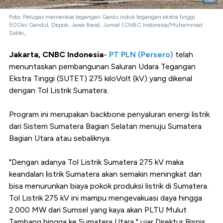
Foto: Petugas memeriksa tegangan Gardu induk tegangan ekstra tinggi
500kv Gandul, Depok, Jawa Barat, Jumat (CNBC Indonesia/Muhammad
Sabki_
Jakarta, CNBC Indonesia
-
PT PLN (Persero)
telah
menuntaskan pembangunan Saluran Udara Tegangan
Ekstra Tinggi (SUTET) 275 kiloVolt (kV) yang dikenal
dengan Tol Listrik Sumatera.
Program ini merupakan backbone penyaluran energi listrik
dari Sistem Sumatera Bagian Selatan menuju Sumatera
Bagian Utara atau sebaliknya.
"Dengan adanya Tol Listrik Sumatera 275 kV maka
keandalan listrik Sumatera akan semakin meningkat dan
bisa menurunkan biaya pokok produksi listrik di Sumatera.
Tol Listrik 275 kV ini mampu mengevakuasi daya hingga
2.000 MW dari Sumsel yang kaya akan PLTU Mulut
Tambang hingga ke Sumatera Utara," ujar Direktur Bisnis