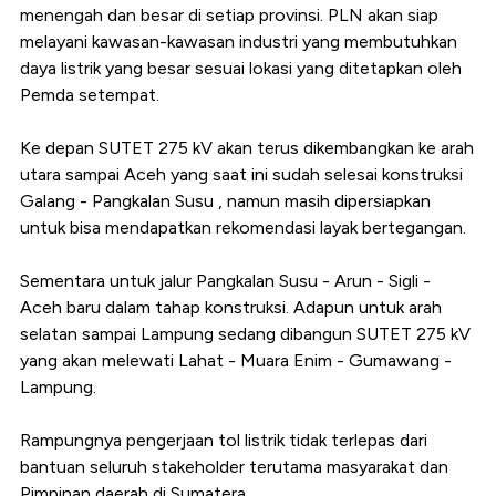
menengah dan besar di setiap provinsi. PLN akan siap
melayani kawasan-kawasan industri yang membutuhkan
daya listrik yang besar sesuai lokasi yang ditetapkan oleh
Pemda setempat.
Ke depan SUTET 275 kV akan terus dikembangkan ke arah
utara sampai Aceh yang saat ini sudah selesai konstruksi
Galang - Pangkalan Susu , namun masih dipersiapkan
untuk bisa mendapatkan rekomendasi layak bertegangan.
Sementara untuk jalur Pangkalan Susu - Arun - Sigli -
Aceh baru dalam tahap konstruksi. Adapun untuk arah
selatan sampai Lampung sedang dibangun SUTET 275 kV
yang akan melewati Lahat - Muara Enim - Gumawang -
Lampung.
Rampungnya pengerjaan tol listrik tidak terlepas dari
bantuan seluruh stakeholder terutama masyarakat dan
Pimpinan daerah di Sumatera.