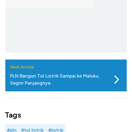
Next Article
PLN Bangun Tol Listrik Sampai ke Maluku,
Segini Panjangnya..
Tags
#pln
#tol listrik
#listrik