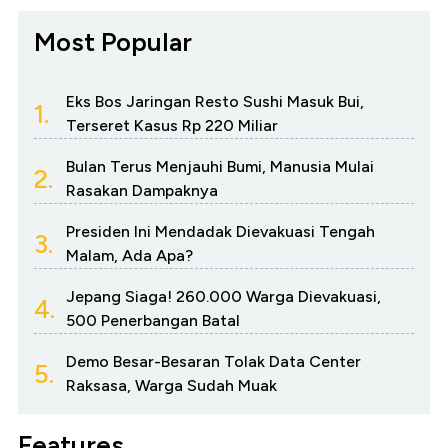
Most Popular
Eks Bos Jaringan Resto Sushi Masuk Bui,
1.
Terseret Kasus Rp 220 Miliar
Bulan Terus Menjauhi Bumi, Manusia Mulai
2.
Rasakan Dampaknya
Presiden Ini Mendadak Dievakuasi Tengah
3.
Malam, Ada Apa?
Jepang Siaga! 260.000 Warga Dievakuasi,
4.
500 Penerbangan Batal
Demo Besar-Besaran Tolak Data Center
5.
Raksasa, Warga Sudah Muak
Features