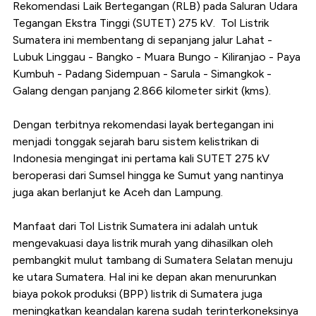
Rekomendasi Laik Bertegangan (RLB) pada Saluran Udara
Tegangan Ekstra Tinggi (SUTET) 275 kV. Tol Listrik
Sumatera ini membentang di sepanjang jalur Lahat -
Lubuk Linggau - Bangko - Muara Bungo - Kiliranjao - Paya
Kumbuh - Padang Sidempuan - Sarula - Simangkok -
Galang dengan panjang 2.866 kilometer sirkit (kms).
Dengan terbitnya rekomendasi layak bertegangan ini
menjadi tonggak sejarah baru sistem kelistrikan di
Indonesia mengingat ini pertama kali SUTET 275 kV
beroperasi dari Sumsel hingga ke Sumut yang nantinya
juga akan berlanjut ke Aceh dan Lampung.
Manfaat dari Tol Listrik Sumatera ini adalah untuk
mengevakuasi daya listrik murah yang dihasilkan oleh
pembangkit mulut tambang di Sumatera Selatan menuju
ke utara Sumatera. Hal ini ke depan akan menurunkan
biaya pokok produksi (BPP) listrik di Sumatera juga
meningkatkan keandalan karena sudah terinterkoneksinya