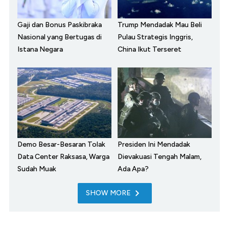
Gaji dan Bonus Paskibraka
Trump Mendadak Mau Beli
Nasional yang Bertugas di
Pulau Strategis Inggris,
Istana Negara
China Ikut Terseret
Demo Besar-Besaran Tolak
Presiden Ini Mendadak
Data Center Raksasa, Warga
Dievakuasi Tengah Malam,
Sudah Muak
Ada Apa?
SHOW MORE