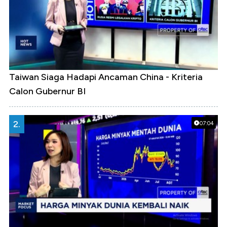
Taiwan Siaga Hadapi Ancaman China - Kriteria
Calon Gubernur BI
2.
07:04