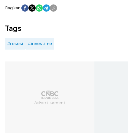
Bagikan:
Tags
#resesi
#investime