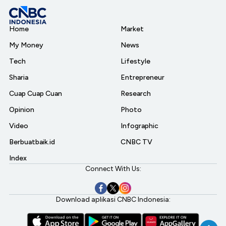
Home
Market
My Money
News
Tech
Lifestyle
Sharia
Entrepreneur
Cuap Cuap Cuan
Research
Opinion
Photo
Video
Infographic
Berbuatbaik.id
CNBC TV
Index
Connect With Us:
Download aplikasi CNBC Indonesia: