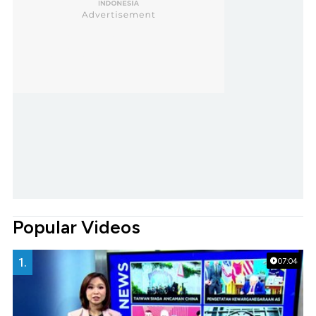
Popular Videos
1.
07:04