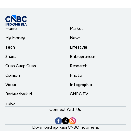
Home
Market
My Money
News
Tech
Lifestyle
Sharia
Entrepreneur
Cuap Cuap Cuan
Research
Opinion
Photo
Video
Infographic
Berbuatbaik.id
CNBC TV
Index
Connect With Us:
Download aplikasi CNBC Indonesia: