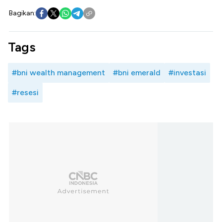
Bagikan:
Tags
#bni wealth management
#bni emerald
#investasi
#resesi