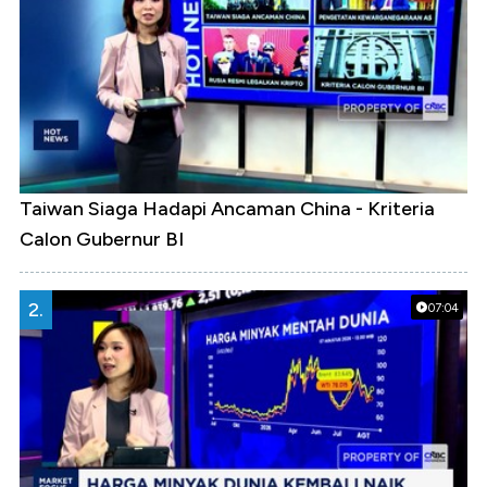
Taiwan Siaga Hadapi Ancaman China - Kriteria
Calon Gubernur BI
2.
07:04