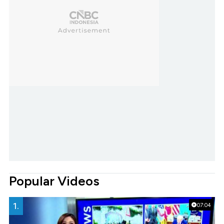
Popular Videos
1.
07:04