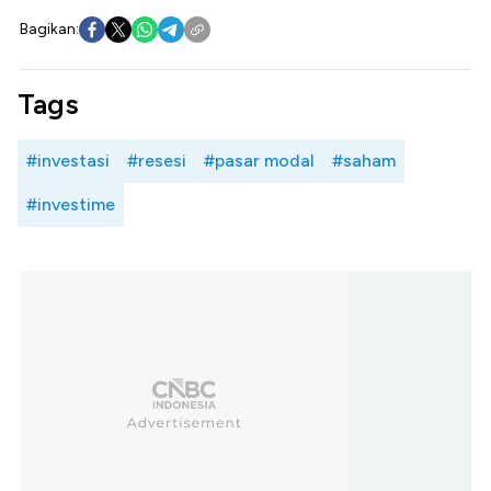
Bagikan:
Tags
#investasi
#resesi
#pasar modal
#saham
#investime