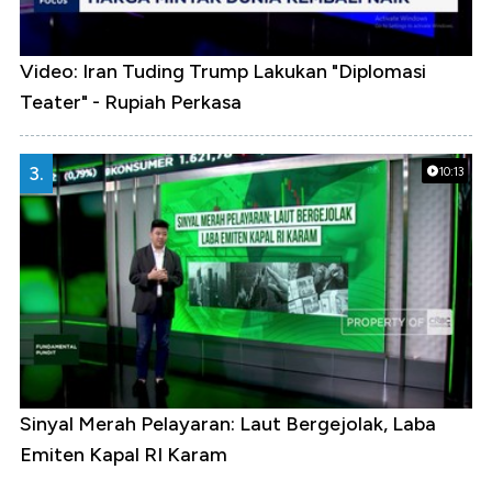
Video: Iran Tuding Trump Lakukan "Diplomasi
Teater" - Rupiah Perkasa
3.
10:13
Sinyal Merah Pelayaran: Laut Bergejolak, Laba
Emiten Kapal RI Karam