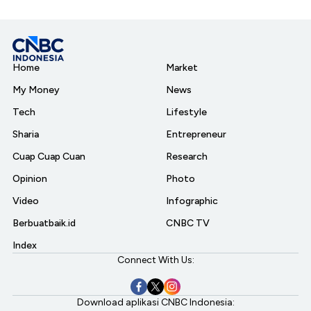
Home
Market
My Money
News
Tech
Lifestyle
Sharia
Entrepreneur
Cuap Cuap Cuan
Research
Opinion
Photo
Video
Infographic
Berbuatbaik.id
CNBC TV
Index
Connect With Us:
Download aplikasi CNBC Indonesia: