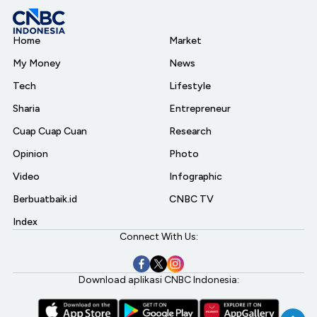
Home
Market
My Money
News
Tech
Lifestyle
Sharia
Entrepreneur
Cuap Cuap Cuan
Research
Opinion
Photo
Video
Infographic
Berbuatbaik.id
CNBC TV
Index
Connect With Us:
Download aplikasi CNBC Indonesia: