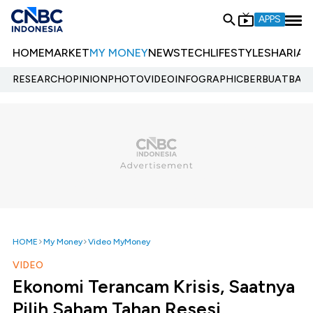
APPS
HOME
MARKET
MY MONEY
NEWS
TECH
LIFESTYLE
SHARIA
E
RESEARCH
OPINION
PHOTO
VIDEO
INFOGRAPHIC
BERBUATBAIK.
HOME
My Money
Video MyMoney
VIDEO
Ekonomi Terancam Krisis, Saatnya
Pilih Saham Tahan Resesi