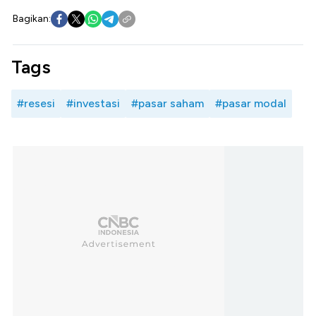
Bagikan:
Tags
#resesi
#investasi
#pasar saham
#pasar modal