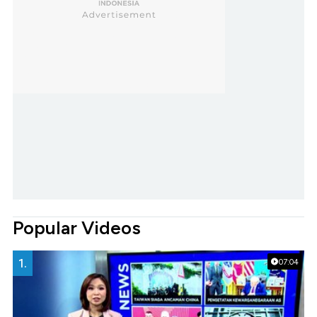
Popular Videos
1.
07:04