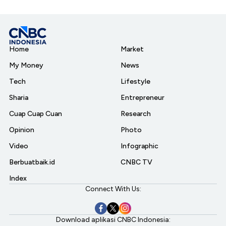
Home
Market
My Money
News
Tech
Lifestyle
Sharia
Entrepreneur
Cuap Cuap Cuan
Research
Opinion
Photo
Video
Infographic
Berbuatbaik.id
CNBC TV
Index
Connect With Us:
Download aplikasi CNBC Indonesia: