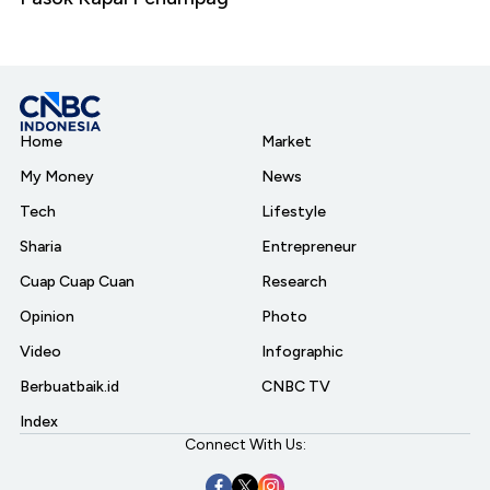
Home
Market
My Money
News
Tech
Lifestyle
Sharia
Entrepreneur
Cuap Cuap Cuan
Research
Opinion
Photo
Video
Infographic
Berbuatbaik.id
CNBC TV
Index
Connect With Us: