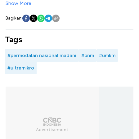
Show More
Bagikan:
Tags
#permodalan nasional madani
#pnm
#umkm
#ultramikro