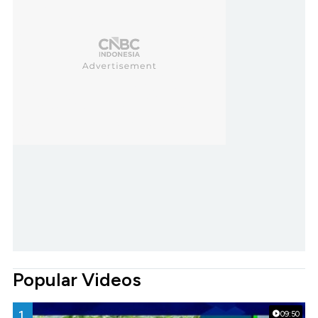
Popular Videos
1.
09:50