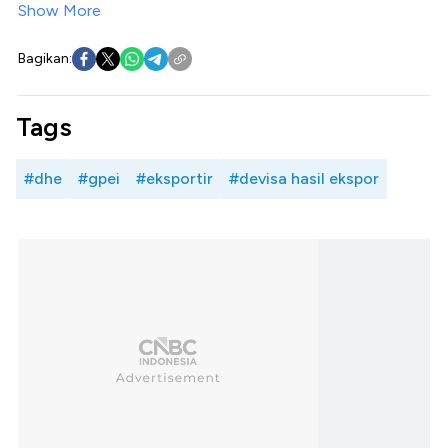
Show More
Bagikan:
Tags
#dhe
#gpei
#eksportir
#devisa hasil ekspor