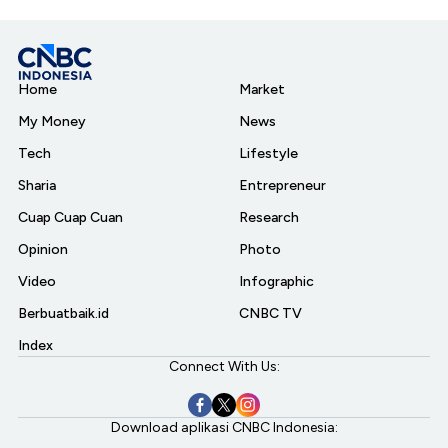
Home
Market
My Money
News
Tech
Lifestyle
Sharia
Entrepreneur
Cuap Cuap Cuan
Research
Opinion
Photo
Video
Infographic
Berbuatbaik.id
CNBC TV
Index
Connect With Us:
Download aplikasi CNBC Indonesia: