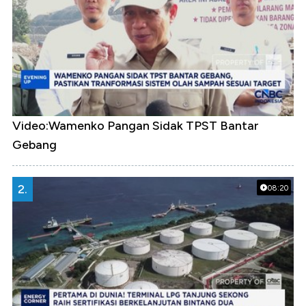
Video:Wamenko Pangan Sidak TPST Bantar
Gebang
2.
08:20