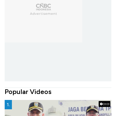
Popular Videos
1.
03:03