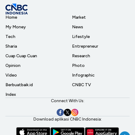
Home
Market
My Money
News
Tech
Lifestyle
Sharia
Entrepreneur
Cuap Cuap Cuan
Research
Opinion
Photo
Video
Infographic
Berbuatbaik.id
CNBC TV
Index
Connect With Us:
Download aplikasi CNBC Indonesia: