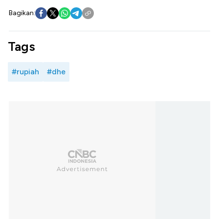
Bagikan:
Tags
#rupiah
#dhe