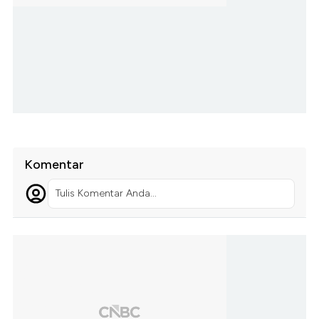
Komentar
Tulis Komentar Anda...