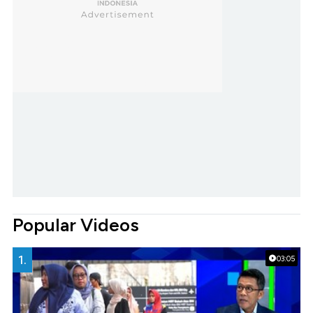
Popular Videos
1.
03:05