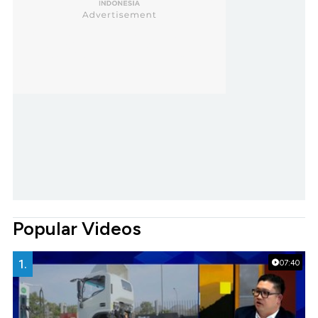
Popular Videos
1.
07:40