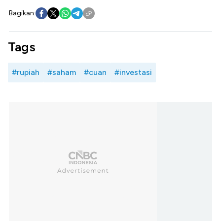
Bagikan:
Tags
#rupiah
#saham
#cuan
#investasi