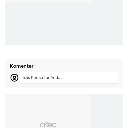
Komentar
Tulis Komentar Anda...