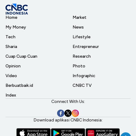
Home
Market
My Money
News
Tech
Lifestyle
Sharia
Entrepreneur
Cuap Cuap Cuan
Research
Opinion
Photo
Video
Infographic
Berbuatbaik.id
CNBC TV
Index
Connect With Us:
Download aplikasi CNBC Indonesia: