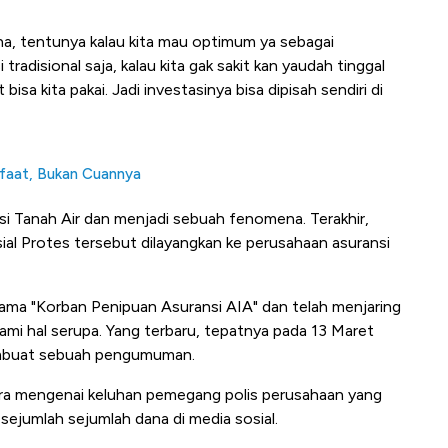
ana, tentunya kalau kita mau optimum ya sebagai
 tradisional saja, kalau kita gak sakit kan yaudah tinggal
bisa kita pakai. Jadi investasinya bisa dipisah sendiri di
nfaat, Bukan Cuannya
si Tanah Air dan menjadi sebuah fenomena. Terakhir,
ial Protes tersebut dilayangkan ke perusahaan asuransi
ma "Korban Penipuan Asuransi AIA" dan telah menjaring
mi hal serupa. Yang terbaru, tepatnya pada 13 Maret
embuat sebuah pengumuman.
ra mengenai keluhan pemegang polis perusahaan yang
sejumlah sejumlah dana di media sosial.