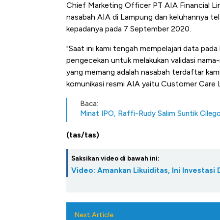
Chief Marketing Officer PT AIA Financial L
nasabah AIA di Lampung dan keluhannya tel
kepadanya pada 7 September 2020.
"Saat ini kami tengah mempelajari data pad
pengecekan untuk melakukan validasi nama-n
yang memang adalah nasabah terdaftar kami
komunikasi resmi AIA yaitu Customer Care Li
Baca:
Minat IPO, Raffi-Rudy Salim Suntik Cile
(tas/tas)
Saksikan video di bawah ini:
Video: Amankan Likuiditas, Ini Investasi
Next Article