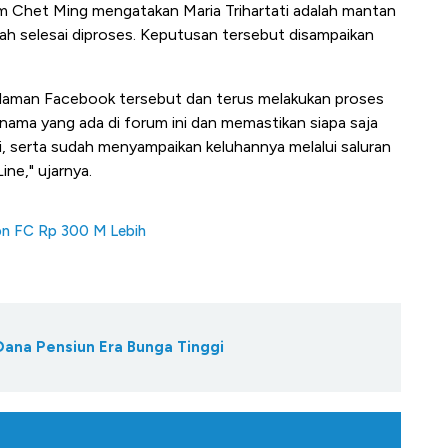
im Chet Ming mengatakan Maria Trihartati adalah mantan
ah selesai diproses. Keputusan tersebut disampaikan
a laman Facebook tersebut dan terus melakukan proses
ama yang ada di forum ini dan memastikan siapa saja
, serta sudah menyampaikan keluhannya melalui saluran
ne," ujarnya.
gon FC Rp 300 M Lebih
 Dana Pensiun Era Bunga Tinggi