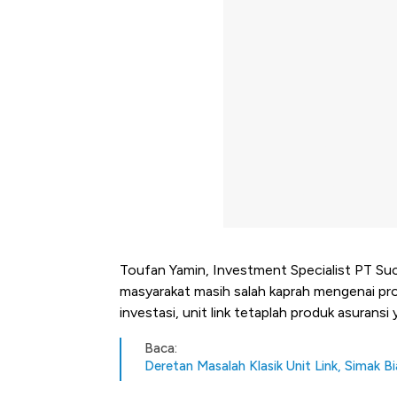
Toufan Yamin, Investment Specialist PT 
masyarakat masih salah kaprah mengenai prod
investasi, unit link tetaplah produk asuran
Baca:
Deretan Masalah Klasik Unit Link, Simak B