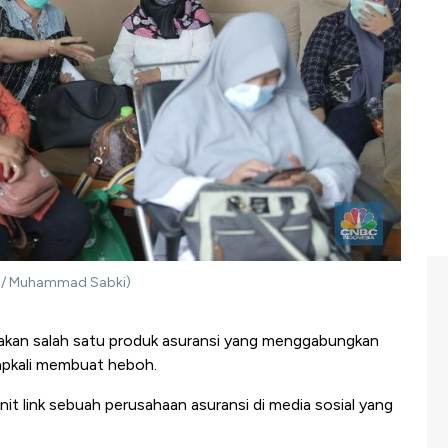
sia/ Muhammad Sabki)
pakan salah satu produk asuransi yang menggabungkan
capkali membuat heboh.
nit link sebuah perusahaan asuransi di media sosial yang