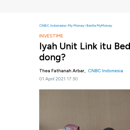
CNBC Indonesia
My Money
Berita MyMoney
INVESTIME
Iyah Unit Link itu Be
dong?
Thea Fathanah Arbar,
CNBC Indonesia
01 April 2021 17:30