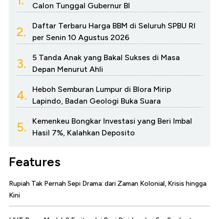
1.
Calon Tunggal Gubernur BI
Daftar Terbaru Harga BBM di Seluruh SPBU RI
2.
per Senin 10 Agustus 2026
5 Tanda Anak yang Bakal Sukses di Masa
3.
Depan Menurut Ahli
Heboh Semburan Lumpur di Blora Mirip
4.
Lapindo, Badan Geologi Buka Suara
Kemenkeu Bongkar Investasi yang Beri Imbal
5.
Hasil 7%, Kalahkan Deposito
Features
Rupiah Tak Pernah Sepi Drama: dari Zaman Kolonial, Krisis hingga
Kini