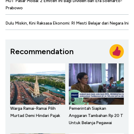
HUT Pasar Modal: 2 Emiten Ini Bagi Dividen dari Era Soeharto-
Prabowo
Dulu Miskin, Kini Raksasa Ekonomi: RI Mesti Belajar dari Negara Ini
Recommendation
Warga Ramai-Ramai Pilih
Pemerintah Siapkan
Murtad Demi Hindari Pajak
Anggaran Tambahan Rp 20 T
Untuk Belanja Pegawai