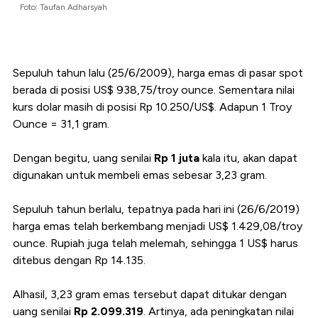
Foto: Taufan Adharsyah
Sepuluh tahun lalu (25/6/2009), harga emas di pasar spot
berada di posisi US$ 938,75/troy ounce. Sementara nilai
kurs dolar masih di posisi Rp 10.250/US$. Adapun 1 Troy
Ounce = 31,1 gram.
Dengan begitu, uang senilai
Rp 1 juta
kala itu, akan dapat
digunakan untuk membeli emas sebesar 3,23 gram.
Sepuluh tahun berlalu, tepatnya pada hari ini (26/6/2019)
harga emas telah berkembang menjadi US$ 1.429,08/troy
ounce. Rupiah juga telah melemah, sehingga 1 US$ harus
ditebus dengan Rp 14.135.
Alhasil, 3,23 gram emas tersebut dapat ditukar dengan
uang senilai
Rp 2.099.319
. Artinya, ada peningkatan nilai