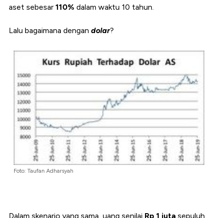
aset sebesar
110%
dalam waktu 10 tahun.
Lalu bagaimana dengan
dolar
?
Foto: Taufan Adharsyah
Dalam skenario yang sama, uang senilai
Rp 1 juta
sepuluh