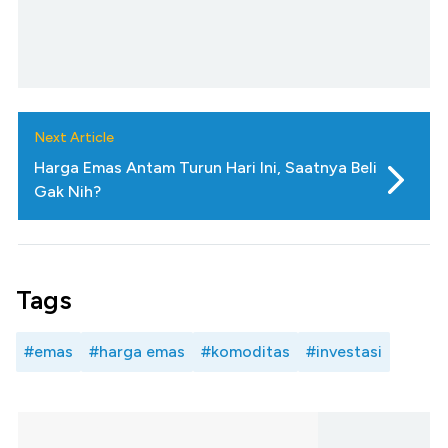
Next Article
Harga Emas Antam Turun Hari Ini, Saatnya Beli
Gak Nih?
Tags
#emas
#harga emas
#komoditas
#investasi