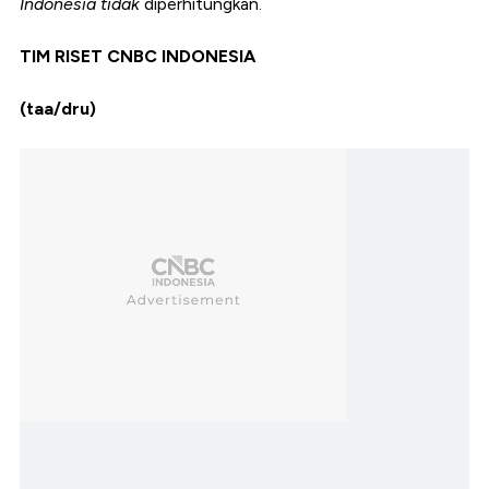
Indonesia tidak
diperhitungkan.
TIM RISET CNBC INDONESIA
(taa/dru)