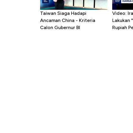
Taiwan Siaga Hadapi
Video: I
Ancaman China - Kriteria
Lakukan "
Calon Gubernur BI
Rupiah P