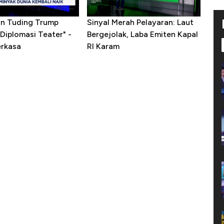
ran Tuding Trump
Sinyal Merah Pelayaran: Laut
Diplomasi Teater" -
Bergejolak, Laba Emiten Kapal
erkasa
RI Karam