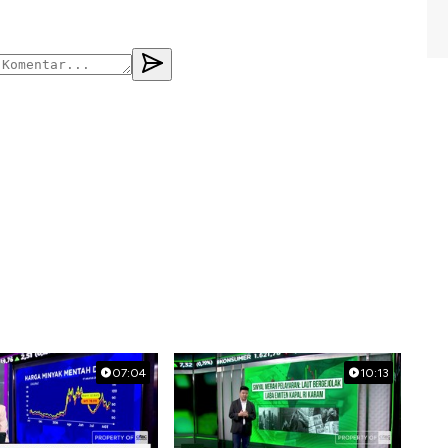
07:04
10:13