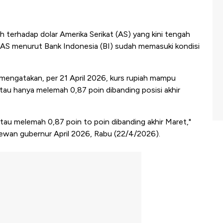
iah terhadap dolar Amerika Serikat (AS) yang kini tengah
ar AS menurut Bank Indonesia (BI) sudah memasuki kondisi
 mengatakan, per 21 April 2026, kurs rupiah mampu
atau hanya melemah 0,87 poin dibanding posisi akhir
atau melemah 0,87 poin to poin dibanding akhir Maret,"
 dewan gubernur April 2026, Rabu (22/4/2026).