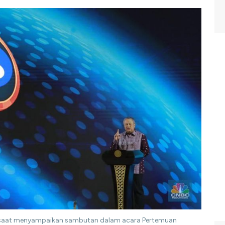
iyo saat menyampaikan sambutan dalam acara Pertemuan