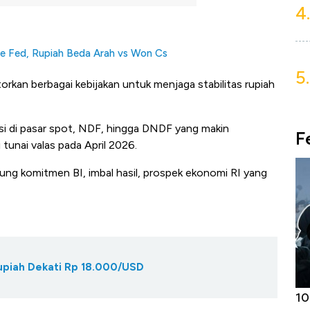
4.
e Fed, Rupiah Beda Arah vs Won Cs
5.
rkan berbagai kebijakan untuk menjaga stabilitas rupiah
ensi di pasar spot, NDF, hingga DNDF yang makin
F
tunai valas pada April 2026.
kung komitmen BI, imbal hasil, prospek ekonomi RI yang
Rupiah Dekati Rp 18.000/USD
Harga
Adu Panas Kinerja Emiten Minyak RI,
10