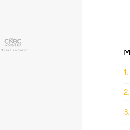
M
1.
2.
3.