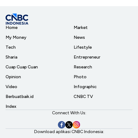
Home
Market
My Money
News
Tech
Lifestyle
Sharia
Entrepreneur
Cuap Cuap Cuan
Research
Opinion
Photo
Video
Infographic
Berbuatbaik.id
CNBC TV
Index
Connect With Us:
Download aplikasi CNBC Indonesia: