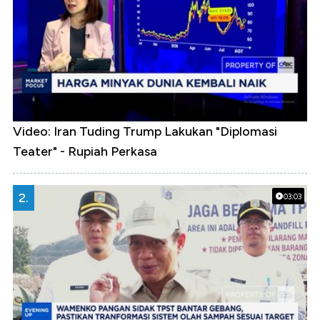
Video: Iran Tuding Trump Lakukan "Diplomasi
Teater" - Rupiah Perkasa
2.
03:03