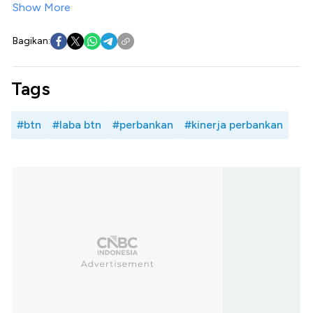
Show More
Bagikan:
Tags
#btn
#laba btn
#perbankan
#kinerja perbankan