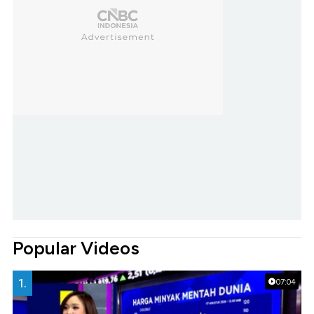
Popular Videos
1.
07:04