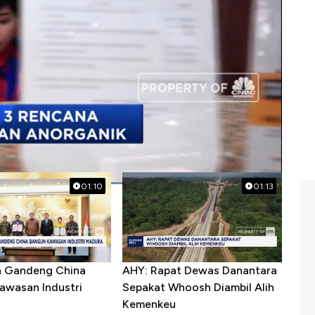
01:10
01:13
a Gandeng China
AHY: Rapat Dewas Danantara
awasan Industri
Sepakat Whoosh Diambil Alih
Kemenkeu