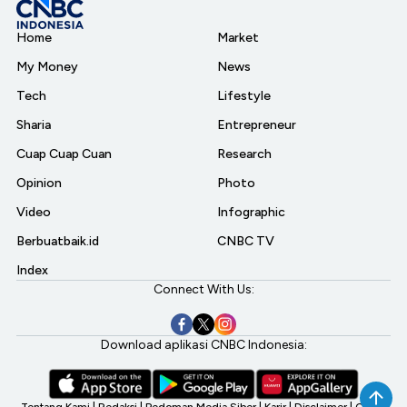
Home
Market
My Money
News
Tech
Lifestyle
Sharia
Entrepreneur
Cuap Cuap Cuan
Research
Opinion
Photo
Video
Infographic
Berbuatbaik.id
CNBC TV
Index
Connect With Us:
Download aplikasi CNBC Indonesia:
Tentang Kami
|
Redaksi
|
Pedoman Media Siber
|
Karir
|
Disclaimer
|
CNBC