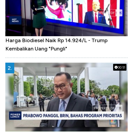
Harga Biodiesel Naik Rp 14.924/L - Trump
Kembalikan Uang "Pungli"
2.
00:51