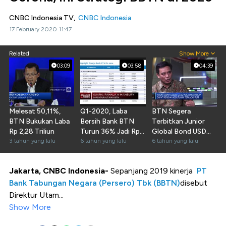
CNBC Indonesia TV,
CNBC Indonesia
17 February 2020 11:47
Related
Show More
03:09
03:58
04:39
Melesat 50,11%,
Q1-2020, Laba
BTN Segera
BTN Bukukan Laba
Bersih Bank BTN
Terbitkan Junior
Rp 2,28 Triliun
Turun 36% Jadi Rp
Global Bond USD
3 tahun yang lalu
457 Miliar
6 tahun yang lalu
300 Juta
6 tahun yang lalu
Jakarta, CNBC Indonesia-
Sepanjang 2019 kinerja
PT
Bank Tabungan Negara (Persero) Tbk (BBTN)
disebut
Direktur Utam...
Show More