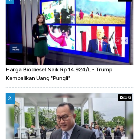
Harga Biodiesel Naik Rp 14.924/L - Trump
Kembalikan Uang "Pungli"
2.
00:51