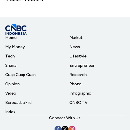
Home
Market
My Money
News
Tech
Lifestyle
Sharia
Entrepreneur
Cuap Cuap Cuan
Research
Opinion
Photo
Video
Infographic
Berbuatbaik.id
CNBC TV
Index
Connect With Us: