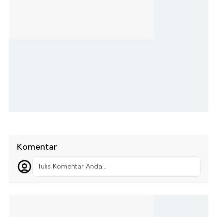
Komentar
Tulis Komentar Anda...