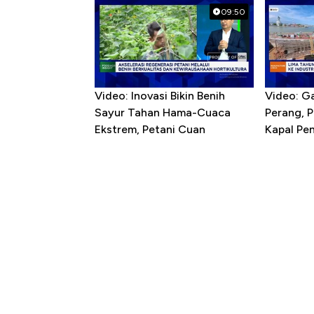
09:50
Video: Inovasi Bikin Benih
Video: G
Sayur Tahan Hama-Cuaca
Perang, 
Ekstrem, Petani Cuan
Kapal P