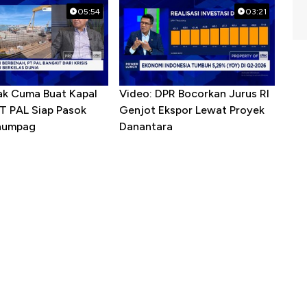
05:54
03:21
ak Cuma Buat Kapal
Video: DPR Bocorkan Jurus RI
PT PAL Siap Pasok
Genjot Ekspor Lewat Proyek
enumpag
Danantara