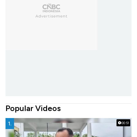
Popular Videos
1.
00:51