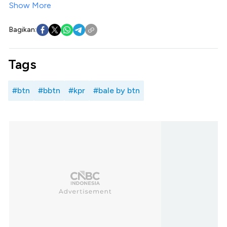
Show More
Bagikan:
Tags
#btn
#bbtn
#kpr
#bale by btn