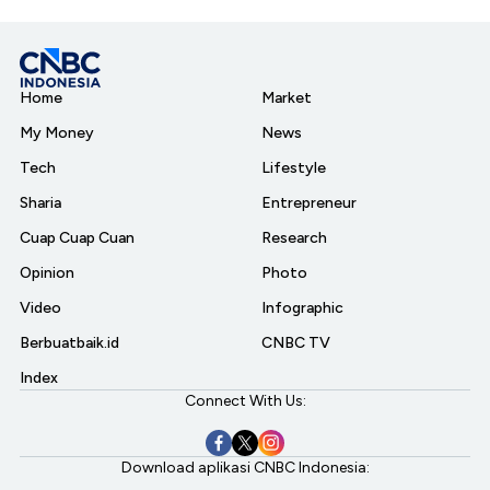
Home
Market
My Money
News
Tech
Lifestyle
Sharia
Entrepreneur
Cuap Cuap Cuan
Research
Opinion
Photo
Video
Infographic
Berbuatbaik.id
CNBC TV
Index
Connect With Us:
Download aplikasi CNBC Indonesia: