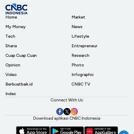
Home
Market
My Money
News
Tech
Lifestyle
Sharia
Entrepreneur
Cuap Cuap Cuan
Research
Opinion
Photo
Video
Infographic
Berbuatbaik.id
CNBC TV
Index
Connect With Us:
Download aplikasi CNBC Indonesia: