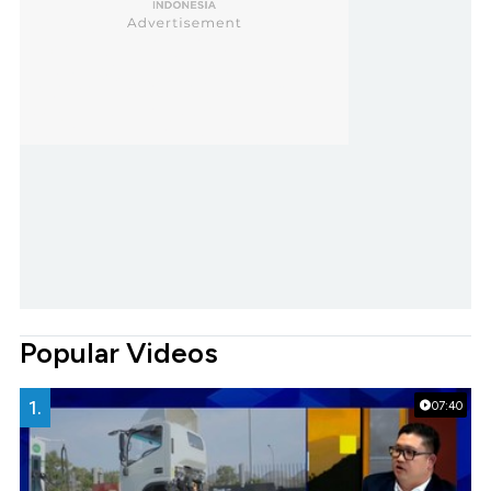
Popular Videos
1.
07:40