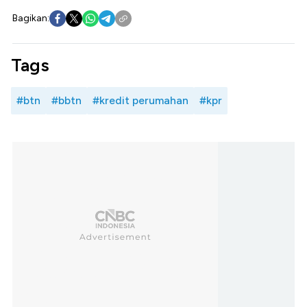
Bagikan:
Tags
#btn
#bbtn
#kredit perumahan
#kpr