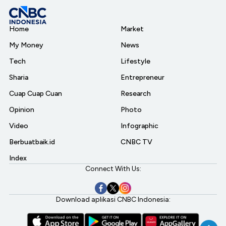
Home
Market
My Money
News
Tech
Lifestyle
Sharia
Entrepreneur
Cuap Cuap Cuan
Research
Opinion
Photo
Video
Infographic
Berbuatbaik.id
CNBC TV
Index
Connect With Us:
Download aplikasi CNBC Indonesia: