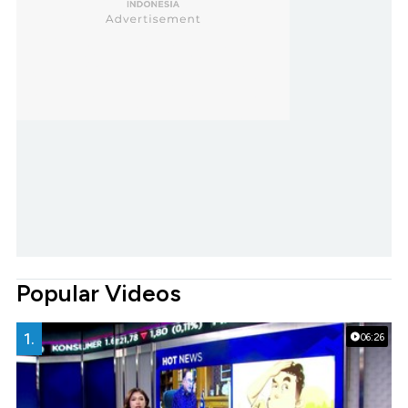
Popular Videos
1.
06:26