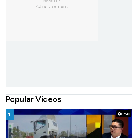
Popular Videos
1.
07:40