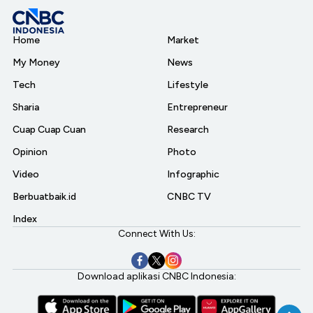
Home
Market
My Money
News
Tech
Lifestyle
Sharia
Entrepreneur
Cuap Cuap Cuan
Research
Opinion
Photo
Video
Infographic
Berbuatbaik.id
CNBC TV
Index
Connect With Us:
Download aplikasi CNBC Indonesia: