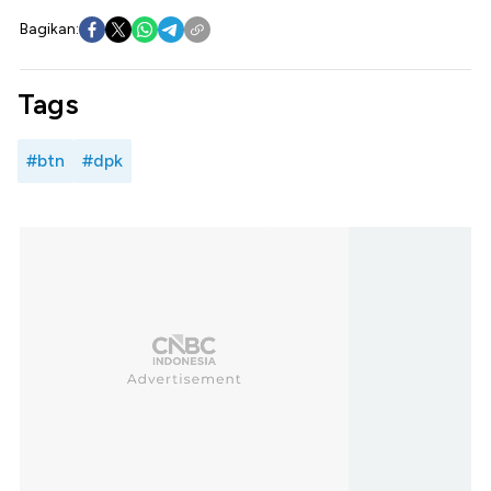
Bagikan:
Tags
#btn
#dpk