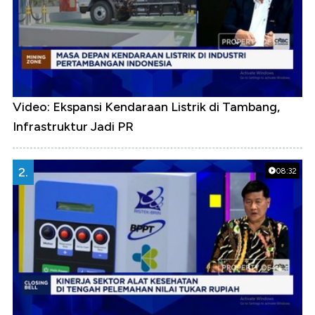
Video: Ekspansi Kendaraan Listrik di Tambang,
Infrastruktur Jadi PR
2.
08:32