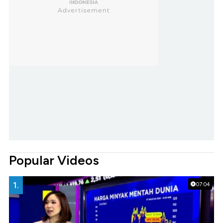
Popular Videos
1.
07:04