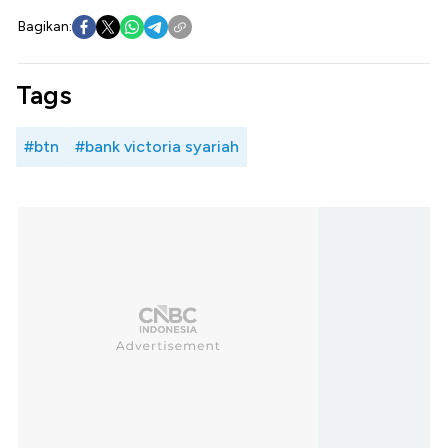
Bagikan:
Tags
#btn
#bank victoria syariah