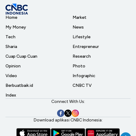
Home
Market
My Money
News
Tech
Lifestyle
Sharia
Entrepreneur
Cuap Cuap Cuan
Research
Opinion
Photo
Video
Infographic
Berbuatbaik.id
CNBC TV
Index
Connect With Us:
Download aplikasi CNBC Indonesia: