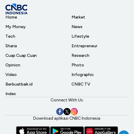
Home
Market
My Money
News
Tech
Lifestyle
Sharia
Entrepreneur
Cuap Cuap Cuan
Research
Opinion
Photo
Video
Infographic
Berbuatbaik.id
CNBC TV
Index
Connect With Us:
Download aplikasi CNBC Indonesia: