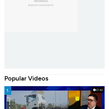
Popular Videos
1.
07:40