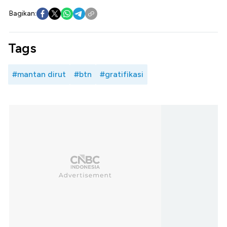
Bagikan:
Tags
#mantan dirut
#btn
#gratifikasi