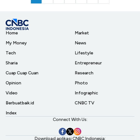
Home
Market
My Money
News
Tech
Lifestyle
Sharia
Entrepreneur
Cuap Cuap Cuan
Research
Opinion
Photo
Video
Infographic
Berbuatbaik.id
CNBC TV
Index
Connect With Us:
Download aplikasi CNBC Indonesia: