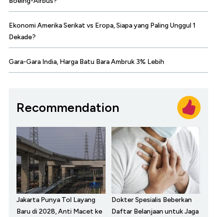
Boeing-Airbus?
Ekonomi Amerika Serikat vs Eropa, Siapa yang Paling Unggul 1
Dekade?
Gara-Gara India, Harga Batu Bara Ambruk 3% Lebih
Recommendation
Jakarta Punya Tol Layang
Dokter Spesialis Beberkan
Baru di 2028, Anti Macet ke
Daftar Belanjaan untuk Jaga