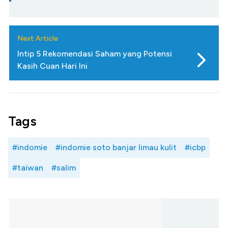
Next Article
Intip 5 Rekomendasi Saham yang Potensi
Kasih Cuan Hari Ini
Tags
#indomie
#indomie soto banjar limau kulit
#icbp
#taiwan
#salim