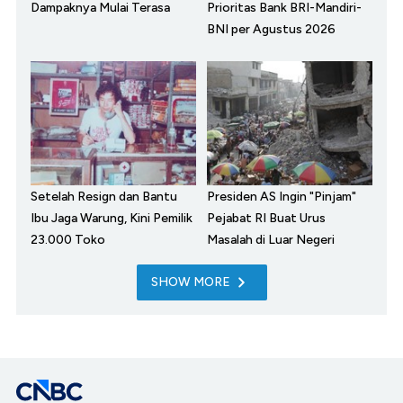
Dampaknya Mulai Terasa
Prioritas Bank BRI-Mandiri-
BNI per Agustus 2026
Setelah Resign dan Bantu
Presiden AS Ingin "Pinjam"
Ibu Jaga Warung, Kini Pemilik
Pejabat RI Buat Urus
23.000 Toko
Masalah di Luar Negeri
SHOW MORE