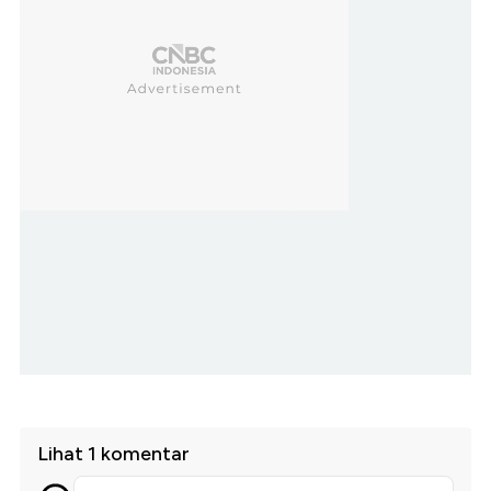
Lihat 1 komentar