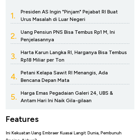
Presiden AS Ingin "Pinjam" Pejabat RI Buat
1.
Urus Masalah di Luar Negeri
Uang Pensiun PNS Bisa Tembus Rp1 M, Ini
2.
Penjelasannya
Harta Karun Langka RI, Harganya Bisa Tembus
3.
Rp18 Miliar per Ton
Petani Kelapa Sawit RI Menangis, Ada
4.
Bencana Depan Mata
Harga Emas Pegadaian Galeri 24, UBS &
5.
Antam Hari Ini Naik Gila-gilaan
Features
Ini Kekuatan Uang Embraer Kuasai Langit Dunia, Pembunuh