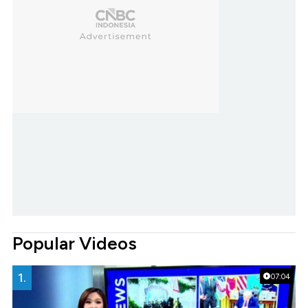
Popular Videos
1.
07:04