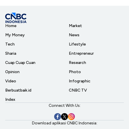
Home
Market
My Money
News
Tech
Lifestyle
Sharia
Entrepreneur
Cuap Cuap Cuan
Research
Opinion
Photo
Video
Infographic
Berbuatbaik.id
CNBC TV
Index
Connect With Us:
Download aplikasi CNBC Indonesia: