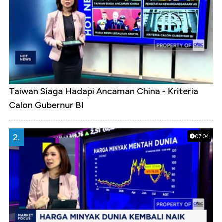
Taiwan Siaga Hadapi Ancaman China - Kriteria
Calon Gubernur BI
2.
07:04