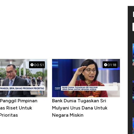
00:51
01:18
Panggil Pimpinan
Bank Dunia Tugaskan Sri
as Riset Untuk
Mulyani Urus Dana Untuk
rioritas
Negara Miskin