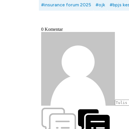
#insurance forum 2025
#ojk
#bpjs ke