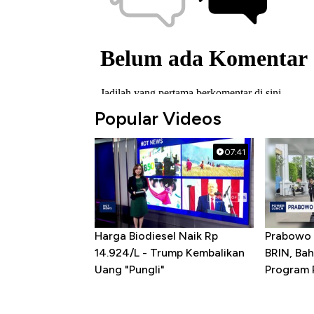
Popular Videos
07:41
Harga Biodiesel Naik Rp
Prabowo 
14.924/L - Trump Kembalikan
BRIN, Bah
Uang "Pungli"
Program P