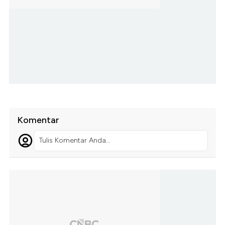
Komentar
Tulis Komentar Anda...