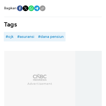
Bagikan:
Tags
#ojk
#asuransi
#dana pensiun