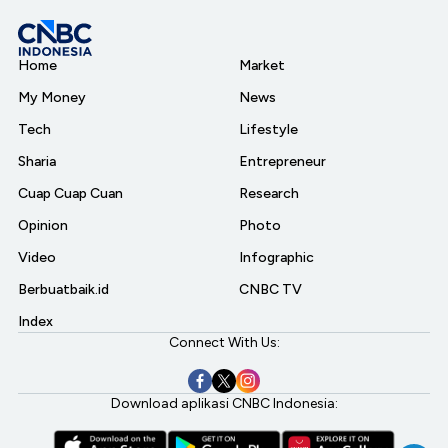
Home
Market
My Money
News
Tech
Lifestyle
Sharia
Entrepreneur
Cuap Cuap Cuan
Research
Opinion
Photo
Video
Infographic
Berbuatbaik.id
CNBC TV
Index
Connect With Us:
Download aplikasi CNBC Indonesia: