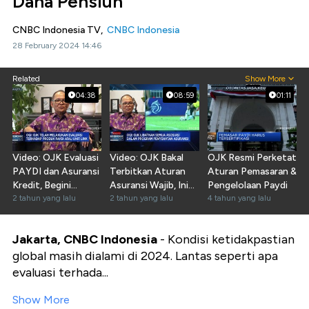
Dana Pensiun
CNBC Indonesia TV,
CNBC Indonesia
28 February 2024 14:46
Related
Show More
04:38
08:59
01:11
Video: OJK Evaluasi
Video: OJK Bakal
OJK Resmi Perketat
PAYDI dan Asuransi
Terbitkan Aturan
Aturan Pemasaran &
Kredit, Begini
Asuransi Wajib, Ini
Pengelolaan Paydi
Aturannya!
2 tahun yang lalu
Daftarnya!
2 tahun yang lalu
4 tahun yang lalu
Jakarta, CNBC Indonesia
- Kondisi ketidakpastian
global masih dialami di 2024. Lantas seperti apa
evaluasi terhada...
Show More