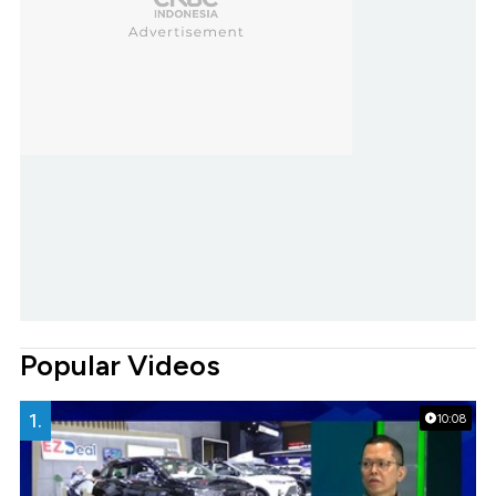
Popular Videos
1.
10:08