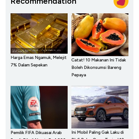
Recommendation
Harga Emas Ngamuk, Melejit
Catat! 10 Makanan Ini Tidak
7% Dalam Sepekan
Boleh Dikonsumsi Bareng
Pepaya
Ini Mobil Paling Gak Laku di
Pemilik FIFA Dikuasai Arab