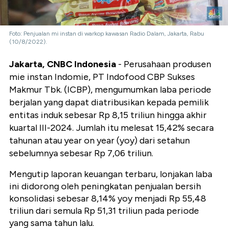
Foto: Penjualan mi instan di warkop kawasan Radio Dalam, Jakarta, Rabu
(10/8/2022).
Jakarta, CNBC Indonesia
- Perusahaan produsen
mie instan Indomie, PT Indofood CBP Sukses
Makmur Tbk. (ICBP), mengumumkan laba periode
berjalan yang dapat diatribusikan kepada pemilik
entitas induk sebesar Rp 8,15 triliun hingga akhir
kuartal III-2024. Jumlah itu melesat 15,42% secara
tahunan atau year on year (yoy) dari setahun
sebelumnya sebesar Rp 7,06 triliun.
Mengutip laporan keuangan terbaru, lonjakan laba
ini didorong oleh peningkatan penjualan bersih
konsolidasi sebesar 8,14% yoy menjadi Rp 55,48
triliun dari semula Rp 51,31 triliun pada periode
yang sama tahun lalu.