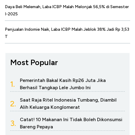
Daya Beli Melemah, Laba ICBP Malah Melonjak 56,5% di Semester
I-2025
Penjualan Indomie Naik, Laba ICBP Malah Jeblok 38% Jadi Rp 3,53
T
Most Popular
Pemerintah Bakal Kasih Rp26 Juta Jika
1.
Berhasil Tangkap Lele Jumbo Ini
Saat Raja Ritel Indonesia Tumbang, Diambil
2.
Alih Keluarga Konglomerat
Catat! 10 Makanan Ini Tidak Boleh Dikonsumsi
3.
Bareng Pepaya