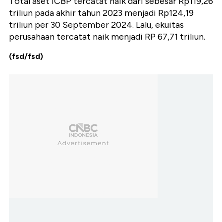
Total aset ICBP tercatat naik dari sebesar Rp119,26
triliun pada akhir tahun 2023 menjadi Rp124,19
triliun per 30 September 2024. Lalu, ekuitas
perusahaan tercatat naik menjadi RP 67,71 triliun.
(fsd/fsd)