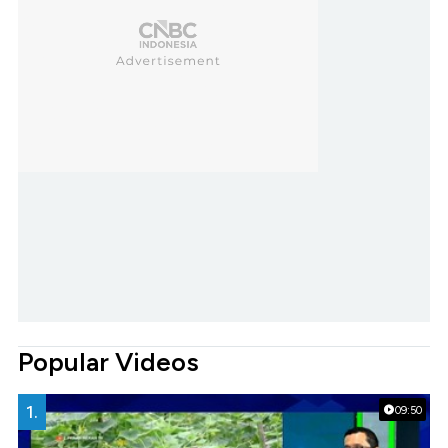
Popular Videos
1.
09:50