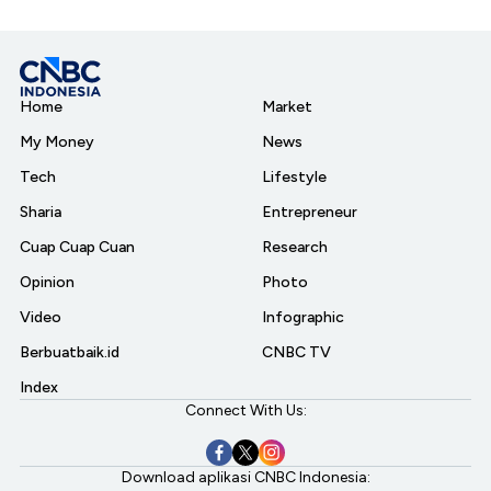
Home
Market
My Money
News
Tech
Lifestyle
Sharia
Entrepreneur
Cuap Cuap Cuan
Research
Opinion
Photo
Video
Infographic
Berbuatbaik.id
CNBC TV
Index
Connect With Us:
Download aplikasi CNBC Indonesia: