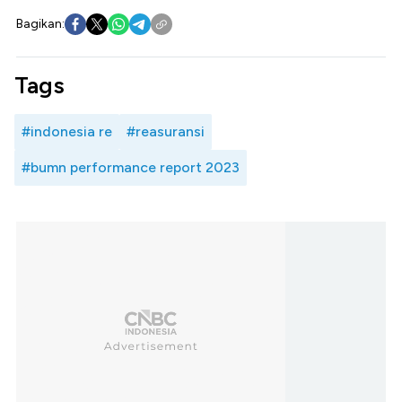
Bagikan:
Tags
#indonesia re
#reasuransi
#bumn performance report 2023