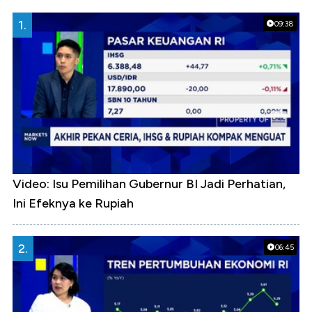
1.
09:38
Video: Isu Pemilihan Gubernur BI Jadi Perhatian,
Ini Efeknya ke Rupiah
2.
06:45