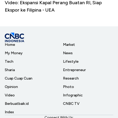
Video: Ekspansi Kapal Perang Buatan RI, Siap
Ekspor ke Filipina - UEA
Home
Market
My Money
News
Tech
Lifestyle
Sharia
Entrepreneur
Cuap Cuap Cuan
Research
Opinion
Photo
Video
Infographic
Berbuatbaik.id
CNBC TV
Index
Connect With Us: