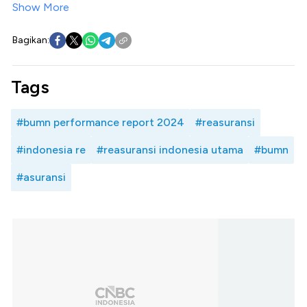
Show More
Bagikan:
Tags
#bumn performance report 2024
#reasuransi
#indonesia re
#reasuransi indonesia utama
#bumn
#asuransi