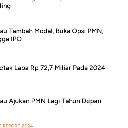
ding
Mau Tambah Modal, Buka Opsi PMN,
gga IPO
etak Laba Rp 72,7 Miliar Pada 2024
Mau Ajukan PMN Lagi Tahun Depan
 REPORT 2024