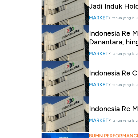
Jadi Induk Hol
MARKET
1 tahun yang lalu
Indonesia Re 
Danantara, hin
MARKET
1 tahun yang lalu
Indonesia Re C
MARKET
1 tahun yang lalu
Indonesia Re 
MARKET
1 tahun yang lalu
BUMN PERFORMANCE