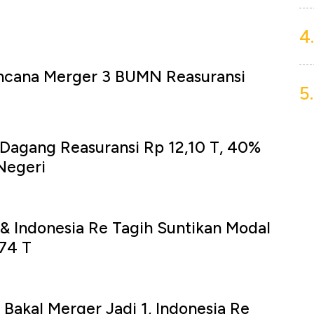
4.
encana Merger 3 BUMN Reasuransi
5.
 Dagang Reasuransi Rp 12,10 T, 40%
Negeri
 & Indonesia Re Tagih Suntikan Modal
74 T
 Bakal Merger Jadi 1, Indonesia Re