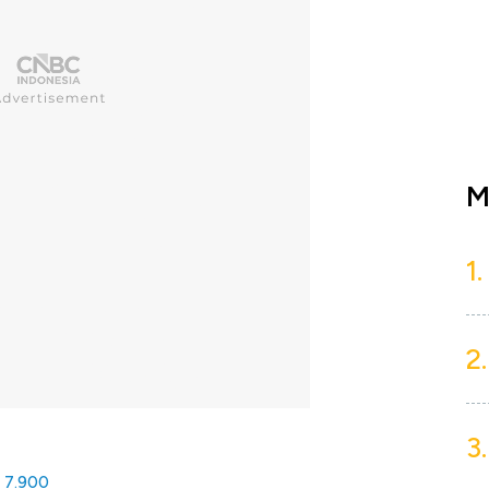
M
1.
2.
3.
 7.900