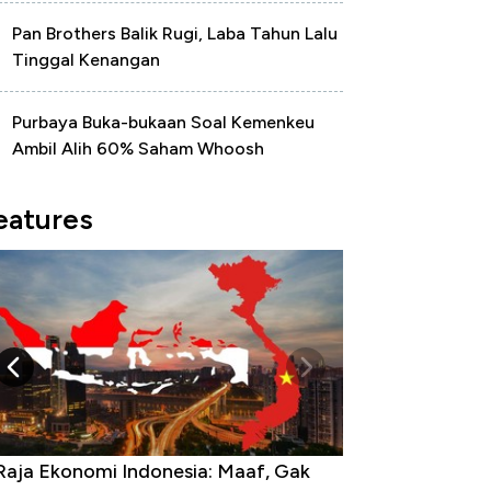
Pan Brothers Balik Rugi, Laba Tahun Lalu
Tinggal Kenangan
Purbaya Buka-bukaan Soal Kemenkeu
Ambil Alih 60% Saham Whoosh
eatures
Raja Ekonomi Indonesia: Maaf, Gak