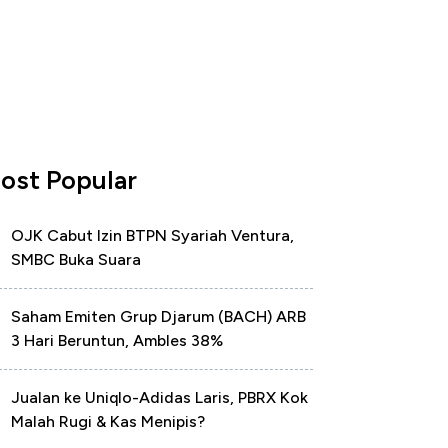
ost Popular
OJK Cabut Izin BTPN Syariah Ventura,
SMBC Buka Suara
Saham Emiten Grup Djarum (BACH) ARB
3 Hari Beruntun, Ambles 38%
Jualan ke Uniqlo-Adidas Laris, PBRX Kok
Malah Rugi & Kas Menipis?