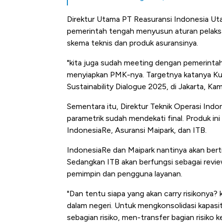
Direktur Utama PT Reasuransi Indonesia 
pemerintah tengah menyusun aturan pelaksa
skema teknis dan produk asuransinya.
"kita juga sudah meeting dengan pemerinta
menyiapkan PMK-nya. Targetnya katanya Kuar
Sustainability Dialogue 2025, di Jakarta, Kam
Sementara itu, Direktur Teknik Operasi Indo
parametrik sudah mendekati final. Produk 
IndonesiaRe, Asuransi Maipark, dan ITB.
IndonesiaRe dan Maipark nantinya akan berti
Sedangkan ITB akan berfungsi sebagai revi
pemimpin dan pengguna layanan.
"Dan tentu siapa yang akan carry risikonya
dalam negeri. Untuk mengkonsolidasi kapasit
Bangkit dari Kubur! Bisnis Fur
sebagian risiko, men-transfer bagian risiko 