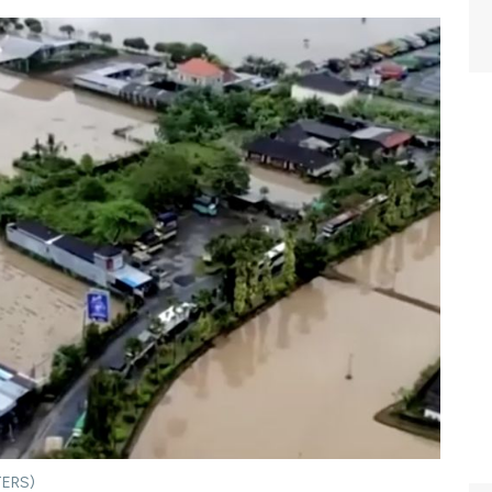
TERS)