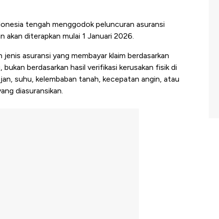
donesia tengah menggodok peluncuran asuransi
n akan diterapkan mulai 1 Januari 2026.
ah jenis asuransi yang membayar klaim berdasarkan
 bukan berdasarkan hasil verifikasi kerusakan fisik di
ujan, suhu, kelembaban tanah, kecepatan angin, atau
yang diasuransikan.