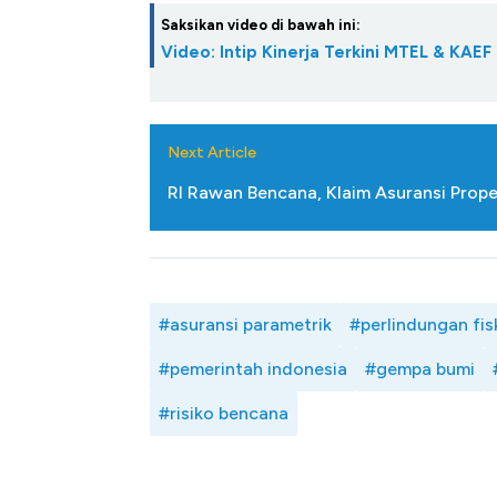
Saksikan video di bawah ini:
Video: Intip Kinerja Terkini MTEL & KAEF
Next Article
RI Rawan Bencana, Klaim Asuransi Prop
#asuransi parametrik
#perlindungan fis
#pemerintah indonesia
#gempa bumi
#risiko bencana