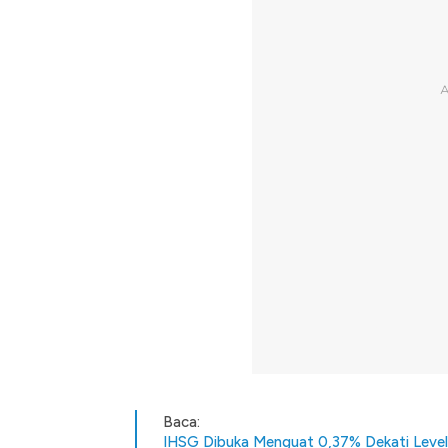
Baca:
IHSG Dibuka Menguat 0,37% Dekati Level