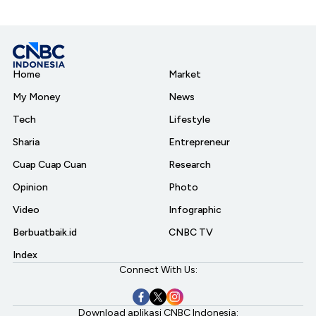
Home
Market
My Money
News
Tech
Lifestyle
Sharia
Entrepreneur
Cuap Cuap Cuan
Research
Opinion
Photo
Video
Infographic
Berbuatbaik.id
CNBC TV
Index
Connect With Us:
Download aplikasi CNBC Indonesia: