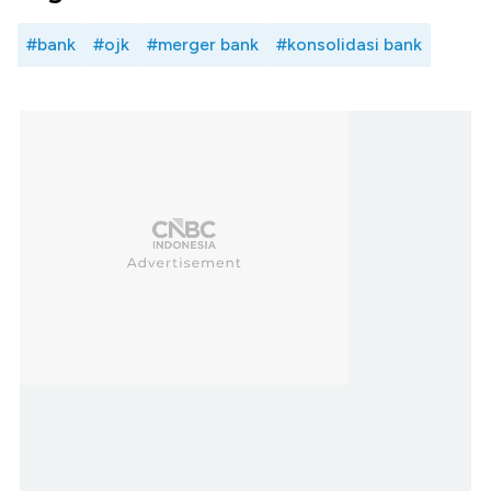
#bank
#ojk
#merger bank
#konsolidasi bank