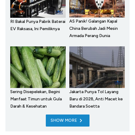
AS Panik! Galangan Kapal
RI Bakal Punya Pabrik Baterai
China Berubah Jadi Mesin
EV Raksasa, Ini Pemiliknya
Armada Perang Dunia
Sering Disepelekan, Begini
Jakarta Punya Tol Layang
Manfaat Timun untuk Gula
Baru di 2028, Anti Macet ke
Darah & Kesehatan
Bandara Soetta
SHOW MORE