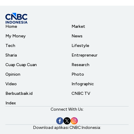
Home
Market
My Money
News
Tech
Lifestyle
Sharia
Entrepreneur
Cuap Cuap Cuan
Research
Opinion
Photo
Video
Infographic
Berbuatbaik.id
CNBC TV
Index
Connect With Us:
Download aplikasi CNBC Indonesia: