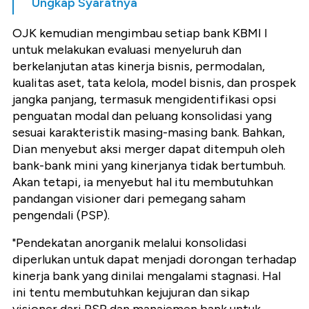
Ungkap Syaratnya
OJK kemudian mengimbau setiap bank KBMI I
untuk melakukan evaluasi menyeluruh dan
berkelanjutan atas kinerja bisnis, permodalan,
kualitas aset, tata kelola, model bisnis, dan prospek
jangka panjang, termasuk mengidentifikasi opsi
penguatan modal dan peluang konsolidasi yang
sesuai karakteristik masing-masing bank. Bahkan,
Dian menyebut aksi merger dapat ditempuh oleh
bank-bank mini yang kinerjanya tidak bertumbuh.
Akan tetapi, ia menyebut hal itu membutuhkan
pandangan visioner dari pemegang saham
pengendali (PSP).
"Pendekatan anorganik melalui konsolidasi
diperlukan untuk dapat menjadi dorongan terhadap
kinerja bank yang dinilai mengalami stagnasi. Hal
ini tentu membutuhkan kejujuran dan sikap