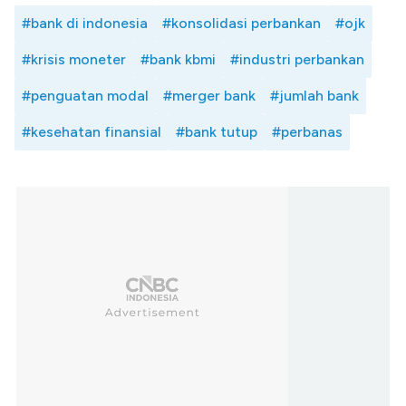
#bank di indonesia
#konsolidasi perbankan
#ojk
#krisis moneter
#bank kbmi
#industri perbankan
#penguatan modal
#merger bank
#jumlah bank
#kesehatan finansial
#bank tutup
#perbanas