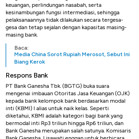
keuangan, perlindungan nasabah, serta
kesinambungan fungsi intermediasi, sehingga
pelaksanaannya tidak dilakukan secara tergesa-
gesa dan tetap sejalan dengan kapasitas masing-
masing bank.
Baca:
Media China Sorot Rupiah Merosot, Sebut Ini
Biang Kerok
Respons Bank
PT Bank Ganesha Tbk. (BGTG) buka suara
mengenai imbauan Otoritas Jasa Keuangan (OJK)
kepada bank kelompok bank berdasarkan modal
inti (KBMI) I alias untuk naik kelas. Seperti
diketahui, KBMI adalah kategori bagi bank yang
bermodal inti Rp3 triliun hingga Rp6 triliun, dan
Bank Ganesha merupakan salah satunya. Komisaris
Bank Ganesha, Lisawati enggan untuk berbicara