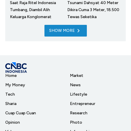
Saat Raja Ritel Indonesia
Tsunami Dahsyat 40 Meter
Tumbang, Diambil Alih
Dikira Cuma 3 Meter, 18.500
Keluarga Konglomerat
Tewas Seketika
SHOW MORE
Home
Market
My Money
News
Tech
Lifestyle
Sharia
Entrepreneur
Cuap Cuap Cuan
Research
Opinion
Photo