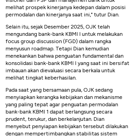
visioner dari PSP dan manajemen bank untuk
melihat prospek kinerjanya kedepan dalam posisi
permodalan dan kinerjanya saat ini," tutur Dian.
Selain itu, sejak Desember 2025, OJK telah
mengundang bank-bank KBMI I untuk melakukan
focus group discussion (FGD) dalam rangka
menyusun roadmap. Tetapi Dian kemudian
menekankan bahwa penguatan fundamental dan
konsolidasi bank-bank KBMI I yang saat ini bersifat
imbauan akan dievaluasi secara berkala untuk
melihat tingkat keberhasilan.
Pada saat yang bersamaan pula, OJK sedang
menyiapkan kerangka kebijakan dan mekanisme
yang paling tepat agar penguatan permodalan
bank-bank KBMI 1 dapat berlangsung secara
prudent, terukur, dan berkelanjutan. Dian
menyebut penyiapan kebijakan tersebut dilakukan
dengan mempertimbangkan stabilitas sistem