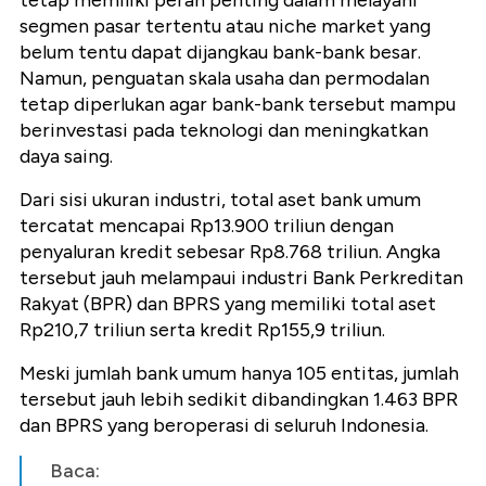
tetap memiliki peran penting dalam melayani
segmen pasar tertentu atau niche market yang
belum tentu dapat dijangkau bank-bank besar.
Namun, penguatan skala usaha dan permodalan
tetap diperlukan agar bank-bank tersebut mampu
berinvestasi pada teknologi dan meningkatkan
daya saing.
Dari sisi ukuran industri, total aset bank umum
tercatat mencapai Rp13.900 triliun dengan
penyaluran kredit sebesar Rp8.768 triliun. Angka
tersebut jauh melampaui industri Bank Perkreditan
Rakyat (BPR) dan BPRS yang memiliki total aset
Rp210,7 triliun serta kredit Rp155,9 triliun.
Meski jumlah bank umum hanya 105 entitas, jumlah
tersebut jauh lebih sedikit dibandingkan 1.463 BPR
dan BPRS yang beroperasi di seluruh Indonesia.
Baca: