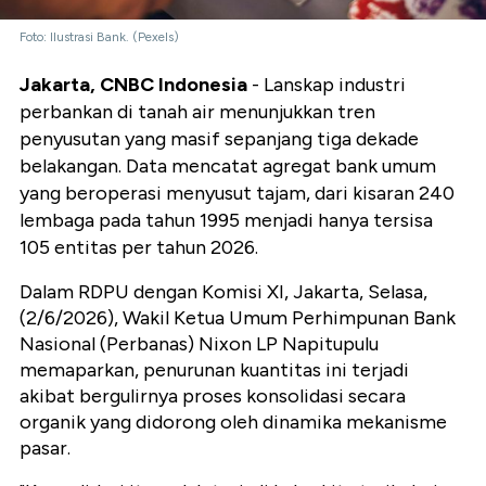
Foto: Ilustrasi Bank. (Pexels)
Jakarta, CNBC Indonesia
- Lanskap industri
perbankan di tanah air menunjukkan tren
penyusutan yang masif sepanjang tiga dekade
belakangan. Data mencatat agregat bank umum
yang beroperasi menyusut tajam, dari kisaran 240
lembaga pada tahun 1995 menjadi hanya tersisa
105 entitas per tahun 2026.
Dalam RDPU dengan Komisi XI, Jakarta, Selasa,
(2/6/2026), Wakil Ketua Umum Perhimpunan Bank
Nasional (Perbanas) Nixon LP Napitupulu
memaparkan, penurunan kuantitas ini terjadi
akibat bergulirnya proses konsolidasi secara
organik yang didorong oleh dinamika mekanisme
pasar.