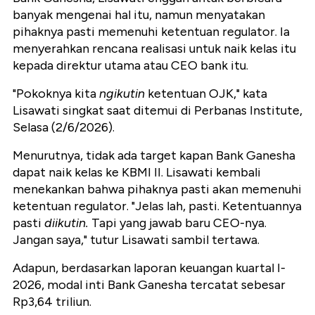
banyak mengenai hal itu, namun menyatakan
pihaknya pasti memenuhi ketentuan regulator. Ia
menyerahkan rencana realisasi untuk naik kelas itu
kepada direktur utama atau CEO bank itu.
"Pokoknya kita
ngikutin
ketentuan OJK," kata
Lisawati singkat saat ditemui di Perbanas Institute,
Selasa (2/6/2026).
Menurutnya, tidak ada target kapan Bank Ganesha
dapat naik kelas ke KBMI II. Lisawati kembali
menekankan bahwa pihaknya pasti akan memenuhi
ketentuan regulator. "Jelas lah, pasti. Ketentuannya
pasti
diikutin.
Tapi yang jawab baru CEO-nya.
Jangan saya," tutur Lisawati sambil tertawa.
Adapun, berdasarkan laporan keuangan kuartal I-
2026, modal inti Bank Ganesha tercatat sebesar
Rp3,64 triliun.