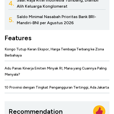
Saat Raja Ritel Indonesia Tumbang, Diambil
4.
Alih Keluarga Konglomerat
Saldo Minimal Nasabah Prioritas Bank BRI-
5.
Mandiri-BNI per Agustus 2026
Features
Kongo Tutup Keran Ekspor, Harga Tembaga Terbang ke Zona
Berbahaya
Adu Panas Kinerja Emiten Minyak RI, Mana yang Cuannya Paling
Menyala?
10 Provinsi dengan Tingkat Pengangguran Tertinggi, Ada Jakarta
Recommendation