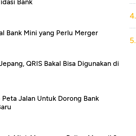
idasi Bank
4.
al Bank Mini yang Perlu Merger
5.
Jepang, QRIS Bakal Bisa Digunakan di
Peta Jalan Untuk Dorong Bank
Baru