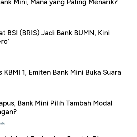
nk Mini, Mana yang Paling Menarik?
 BSI (BRIS) Jadi Bank BUMN, Kini
ro'
KBMI 1, Emiten Bank Mini Buka Suara
apus, Bank Mini Pilih Tambah Modal
ngan?
lalu