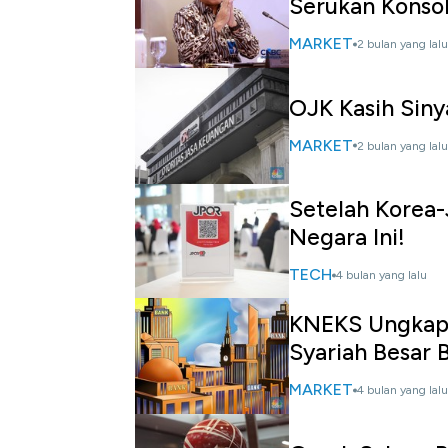
Serukan Konsol
MARKET
2 bulan yang lalu
OJK Kasih Siny
MARKET
2 bulan yang lalu
Setelah Korea-
Negara Ini!
TECH
4 bulan yang lalu
KNEKS Ungkap 
Syariah Besar 
MARKET
4 bulan yang lalu