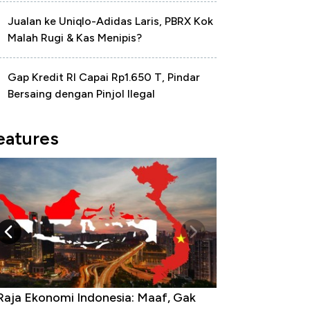
Jualan ke Uniqlo-Adidas Laris, PBRX Kok
Malah Rugi & Kas Menipis?
Gap Kredit RI Capai Rp1.650 T, Pindar
Bersaing dengan Pinjol Ilegal
eatures
Raja Ekonomi Indonesia: Maaf, Gak