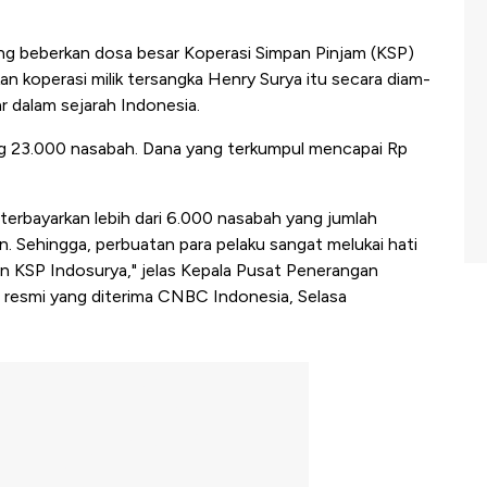
g beberkan dosa besar Koperasi Simpan Pinjam (KSP)
an koperasi milik tersangka Henry Surya itu secara diam-
r dalam sejarah Indonesia.
ng 23.000 nasabah. Dana yang terkumpul mencapai Rp
 terbayarkan lebih dari 6.000 nasabah yang jumlah
un. Sehingga, perbuatan para pelaku sangat melukai hati
an KSP Indosurya," jelas Kepala Pusat Penerangan
esmi yang diterima CNBC Indonesia, Selasa