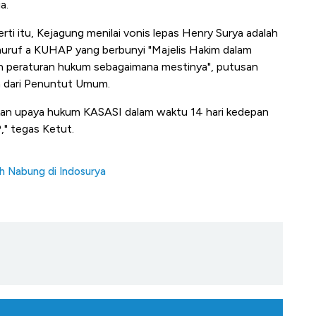
a.
ti itu, Kejagung menilai vonis lepas Henry Surya adalah
huruf a KUHAP yang berbunyi "Majelis Hakim dalam
n peraturan hukum sebagaimana mestinya", putusan
n dari Penuntut Umum.
an upaya hukum KASASI dalam waktu 14 hari kedepan
" tegas Ketut.
uh Nabung di Indosurya