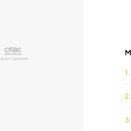
M
1.
2.
3.