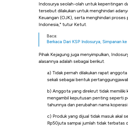
Alas Kaki Tumbuh Double Dig
Indosurya seolah-olah untuk kepentingan d
tersebut dilakukan untuk menghindari adan
Keuangan (OJK), serta menghindari proses 
Indonesia," tutur Ketut.
Baca:
Berkaca Dari KSP Indosurya, Simpanan ke
Pihak Kejagung juga menyimpulkan, Indosurya
alasannya adalah sebagai berikut.
a) Tidak pernah dilakukan rapat anggota
sekali sebagai bentuk pertanggungjawa
b) Anggota yang direkrut tidak memiliki
mengambil keputusan penting seperti pe
tahunnya dan perubahan nama koperasi
c) Produk yang dijual tidak masuk akal s
Rp50juta sampai jumlah tidak terbatas 