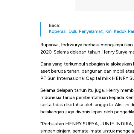
Baca:
Koperasi: Dulu Penyelamat, Kini Kedok 
Rupanya, Indosurya berhasil mengumpulkan d
2020. Selama delapan tahun Henry Surya mem
Dana yang terkumpul sebagian ia alokasikan 
aset berupa tanah, bangunan dan mobil atas
PT Sun Internasional Capital milik HENRY 
Selama delapan tahun itu juga, Henry membu
Indonesia tanpa pemberitahuan kepada Ke
serta tidak diketahui oleh anggota. Aksi ini
belakangan juga divonis lepas oleh pengadila
"Perbuatan HENRY SURYA, JUNIE INDIRA, 
Bangkit dari Kubur! Bisnis Fur
simpan pinjam, semata-mata untuk mengel