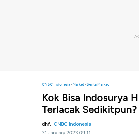
CNBC Indonesia
Market
Berita Market
Kok Bisa Indosurya 
Terlacak Sedikitpun?
dhf,
CNBC Indonesia
31 January 2023 09:11