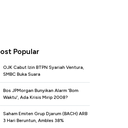
ost Popular
OJK Cabut Izin BTPN Syariah Ventura,
SMBC Buka Suara
Bos JPMorgan Bunyikan Alarm 'Bom
Waktu', Ada Krisis Mirip 2008?
Saham Emiten Grup Djarum (BACH) ARB
3 Hari Beruntun, Ambles 38%