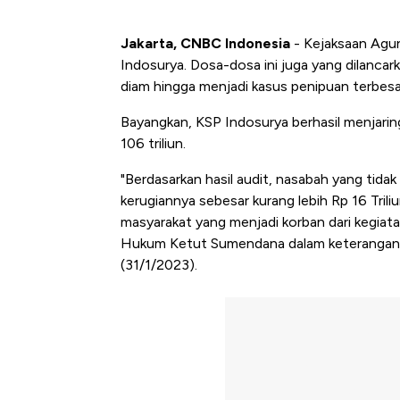
Jakarta, CNBC Indonesia
- Kejaksaan Agun
Indosurya. Dosa-dosa ini juga yang dilancark
diam hingga menjadi kasus penipuan terbesa
Bayangkan, KSP Indosurya berhasil menjari
106 triliun.
"Berdasarkan hasil audit, nasabah yang tidak
kerugiannya sebesar kurang lebih Rp 16 Trili
masyarakat yang menjadi korban dari kegiat
Hukum Ketut Sumendana dalam keterangan r
(31/1/2023).