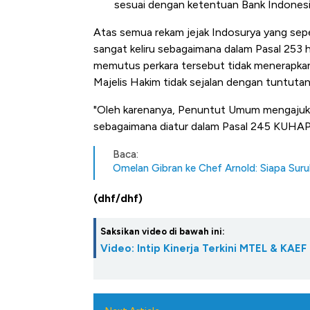
sesuai dengan ketentuan Bank Indonesi
Atas semua rekam jejak Indosurya yang seper
sangat keliru sebagaimana dalam Pasal 253 
memutus perkara tersebut tidak menerapka
Majelis Hakim tidak sejalan dengan tuntuta
"Oleh karenanya, Penuntut Umum mengajuk
sebagaimana diatur dalam Pasal 245 KUHAP,
Baca:
Omelan Gibran ke Chef Arnold: Siapa Sur
(dhf/dhf)
Saksikan video di bawah ini:
Video: Intip Kinerja Terkini MTEL & KAEF