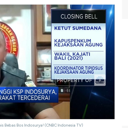
onis Bebas Bos Indosurya! (CNBC Indonesia TV)