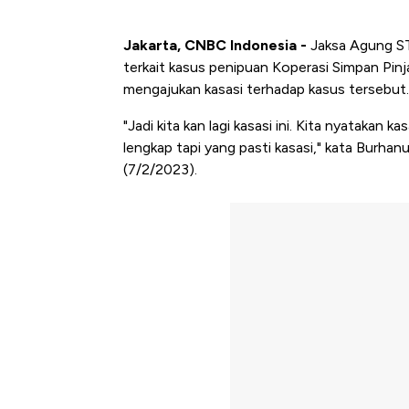
Jakarta, CNBC Indonesia -
Jaksa Agung ST
terkait kasus penipuan Koperasi Simpan Pinj
mengajukan kasasi terhadap kasus tersebut.
"Jadi kita kan lagi kasasi ini. Kita nyatakan k
lengkap tapi yang pasti kasasi," kata Burhan
(7/2/2023).