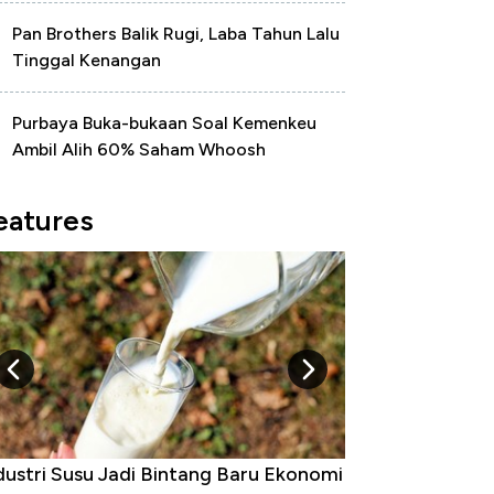
Pan Brothers Balik Rugi, Laba Tahun Lalu
Tinggal Kenangan
Purbaya Buka-bukaan Soal Kemenkeu
Ambil Alih 60% Saham Whoosh
eatures
Raja Ekonomi Indonesia: Maaf, Gak