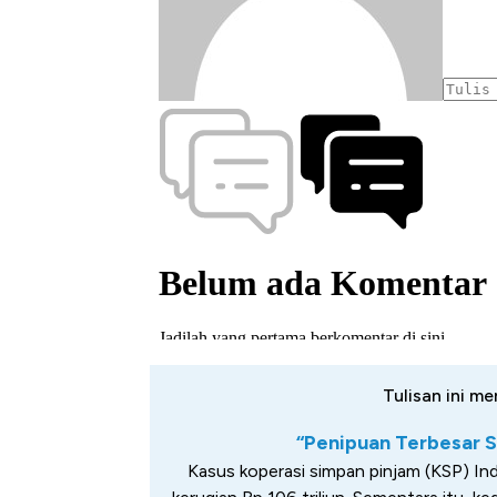
Tulisan ini me
“Penipuan Terbesar S
Kasus koperasi simpan pinjam (KSP) Ind