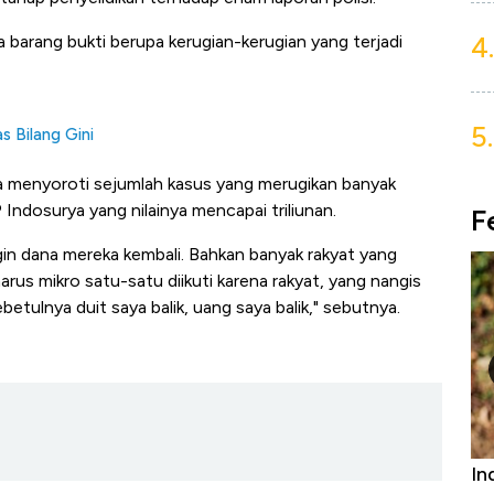
4.
 barang bukti berupa kerugian-kerugian yang terjadi
5.
 Bilang Gini
 menyoroti sejumlah kasus yang merugikan banyak
 Indosurya yang nilainya mencapai triliunan.
F
in dana mereka kembali. Bahkan banyak rakyat yang
arus mikro satu-satu diikuti karena rakyat, yang nangis
betulnya duit saya balik, uang saya balik," sebutnya.
niture &
Industri Susu Jadi Bintang Baru Ekonomi
5 