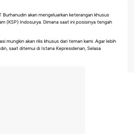
 Burhanudin akan mengeluarkan keterangan khusus
am (KSP) Indosurya. Dimana saat ini posisinya tengah
asasi mungkin akan rilis khusus dari teman kami. Agar lebih
udin, saat ditemui di Istana Kepresidenan, Selasa