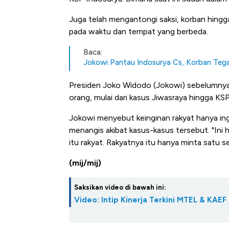
Juga telah mengantongi saksi, korban hingga
pada waktu dan tempat yang berbeda.
Baca:
Jokowi Pantau Indosurya Cs, Korban Tegas
Presiden Joko Widodo (Jokowi) sebelumnya
orang, mulai dari kasus Jiwasraya hingga KSP
Jokowi menyebut keinginan rakyat hanya ing
menangis akibat kasus-kasus tersebut. "Ini h
itu rakyat. Rakyatnya itu hanya minta satu se
(mij/mij)
Saksikan video di bawah ini:
Video: Intip Kinerja Terkini MTEL & KAEF
Bangkit dari Kubur! Bisnis Fur