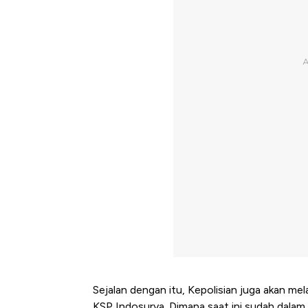
Sejalan dengan itu, Kepolisian juga akan 
KSP Indosurya. Dimana saat ini sudah dalam 