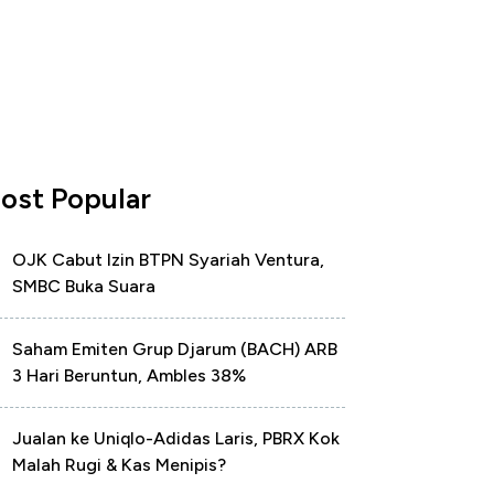
ost Popular
OJK Cabut Izin BTPN Syariah Ventura,
SMBC Buka Suara
Saham Emiten Grup Djarum (BACH) ARB
3 Hari Beruntun, Ambles 38%
Jualan ke Uniqlo-Adidas Laris, PBRX Kok
Malah Rugi & Kas Menipis?