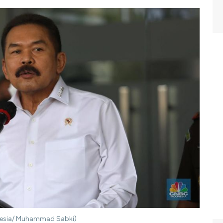
nesia/ Muhammad Sabki)