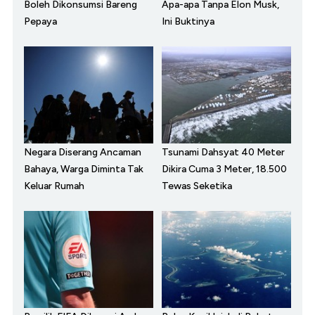
Boleh Dikonsumsi Bareng
Apa-apa Tanpa Elon Musk,
Pepaya
Ini Buktinya
Negara Diserang Ancaman
Tsunami Dahsyat 40 Meter
Bahaya, Warga Diminta Tak
Dikira Cuma 3 Meter, 18.500
Keluar Rumah
Tewas Seketika