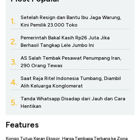
Setelah Resign dan Bantu Ibu Jaga Warung,
1.
Kini Pemilik 23.000 Toko
Pemerintah Bakal Kasih Rp26 Juta Jika
2.
Berhasil Tangkap Lele Jumbo Ini
AS Salah Tembak Pesawat Penumpang Iran,
3.
290 Orang Tewas
Saat Raja Ritel Indonesia Tumbang, Diambil
4.
Alih Keluarga Konglomerat
Tanda Whatsapp Disadap dari Jauh dan Cara
5.
Hentikan
Features
Kongo Tutup Keran Ekspor, Harga Tembaga Terbang ke Zona