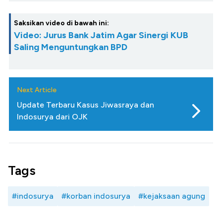
Saksikan video di bawah ini:
Video: Jurus Bank Jatim Agar Sinergi KUB
Saling Menguntungkan BPD
Next Article
Update Terbaru Kasus Jiwasraya dan
Indosurya dari OJK
Tags
#indosurya
#korban indosurya
#kejaksaan agung