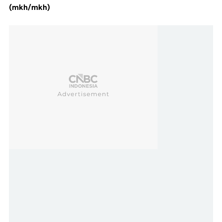
(mkh/mkh)