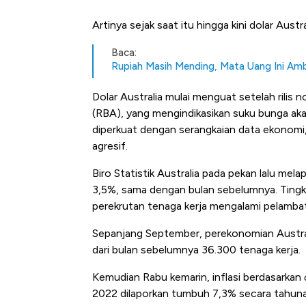
Artinya sejak saat itu hingga kini dolar Aust
Baca:
Rupiah Masih Mending, Mata Uang Ini Amb
Dolar Australia mulai menguat setelah rilis 
(RBA), yang mengindikasikan suku bunga akan
diperkuat dengan serangkaian data ekonomi, 
agresif.
Biro Statistik Australia pada pekan lalu m
3,5%, sama dengan bulan sebelumnya. Tingk
perekrutan tenaga kerja mengalami pelambat
Sepanjang September, perekonomian Austral
dari bulan sebelumnya 36.300 tenaga kerja.
Kemudian Rabu kemarin, inflasi berdasarkan
2022 dilaporkan tumbuh 7,3% secara tahuna