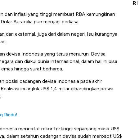
Alas Kaki Tumbuh Double Digit
RI
h dan inflasi yang tinggi membuat RBA kemungkinan
Dolar Australia pun menjadi perkasa.
 dari eksternal, juga dari dalam negeri. Isu kurangnya
an.
gan devisa Indonesia yang terus menurun. Devisa
gara dan diakui dunia internasional, dalam hal ini bisa
), emas hingga surat berharga.
kan posisi cadangan devisa Indonesia pada akhir
alisasi ini anjlok US$ 1,4 miliar dibandingkan posisi
.
g Rindu!
Indonesia mencatat rekor tertinggi sepanjang masa US$
inya, dalam setahun cadangan devisa sudah merosot US$