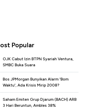
ost Popular
OJK Cabut Izin BTPN Syariah Ventura,
SMBC Buka Suara
Bos JPMorgan Bunyikan Alarm 'Bom
Waktu', Ada Krisis Mirip 2008?
Saham Emiten Grup Djarum (BACH) ARB
3 Hari Beruntun, Ambles 38%