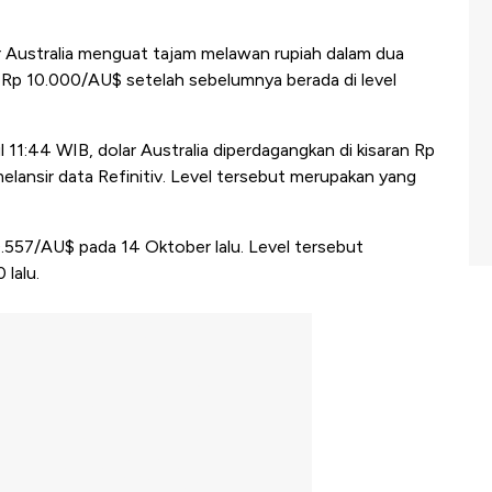
lar Australia menguat tajam melawan rupiah dalam dua
as Rp 10.000/AU$ setelah sebelumnya berada di level
11:44 WIB, dolar Australia diperdagangkan di kisaran Rp
elansir data Refinitiv. Level tersebut merupakan yang
.557/AU$ pada 14 Oktober lalu. Level tersebut
lalu.