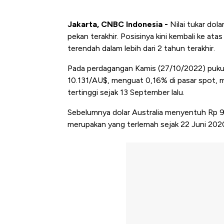
Jakarta, CNBC Indonesia -
Nilai tukar do
pekan terakhir. Posisinya kini kembali ke at
terendah dalam lebih dari 2 tahun terakhir.
Pada perdagangan Kamis (27/10/2022) pukul 
10.131/AU$, menguat 0,16% di pasar spot, m
tertinggi sejak 13 September lalu.
Sebelumnya dolar Australia menyentuh Rp 9
merupakan yang terlemah sejak 22 Juni 2020 