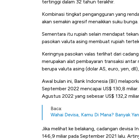
tertinggi dalam 32 tahun terakhir.
Kombinasi tingkat pengangguran yang renda
akan semakin agresif menaikkan suku bunga. 
Sementara itu rupiah selain mendapat tekanan
pasokan valuta asing membuat rupiah tertek
Keringnya pasokan valas terlihat dari cadan
merupakan alat pembayaran transaksi antar ne
berupa valuta asing (dolar AS, euro, yen, dll
Awal bulan ini, Bank Indonesia (BI) melapor
September 2022 mencapai US$ 130,8 miliar. Re
Agustus 2022 yang sebesar US$ 132,2 miliar
Baca:
Wahai Devisa, Kamu Di Mana? Banyak Yan
Jika melihat ke belakang, cadangan devisa 
146,9 miliar pada September 2021 lalu. Art