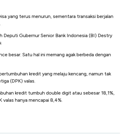
isa yang terus menurun, sementara transaksi berjalan
.
leh Deputi Gubernur Senior Bank Indonesia (BI) Destry
.
alance besar. Satu hal ini memang agak berbeda dengan
ari pertumbuhan kredit yang melaju kencang, namun tak
tiga (DPK) valas.
uhan kredit tumbuh double digit atau sebesar 18,1%,
 valas hanya mencapai 8,4%.