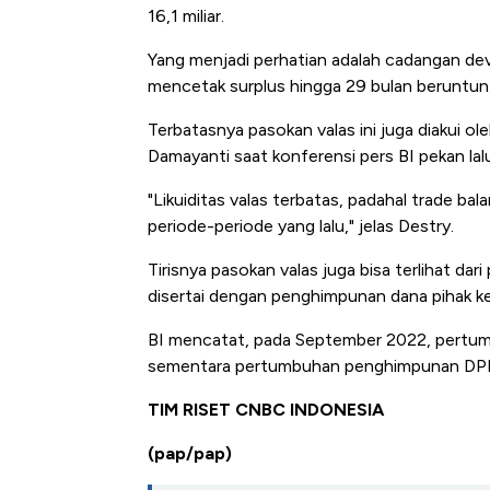
16,1 miliar.
Yang menjadi perhatian adalah cadangan dev
mencetak surplus hingga 29 bulan beruntun
Terbatasnya pasokan valas ini juga diakui o
Damayanti saat konferensi pers BI pekan lalu
"Likuiditas valas terbatas, padahal trade b
periode-periode yang lalu," jelas Destry.
Tirisnya pasokan valas juga bisa terlihat d
disertai dengan penghimpunan dana pihak ke
BI mencatat, pada September 2022, pertumb
sementara pertumbuhan penghimpunan DPK
TIM RISET CNBC INDONESIA
(pap/pap)