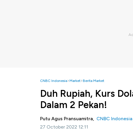
CNBC Indonesia
Market
Berita Market
Duh Rupiah, Kurs Dol
Dalam 2 Pekan!
Putu Agus Pransuamitra,
CNBC Indonesia
27 October 2022 12:11