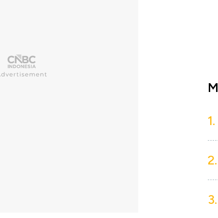
M
1.
2.
3.