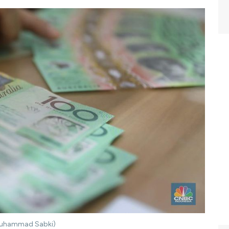
/ Muhammad Sabki)