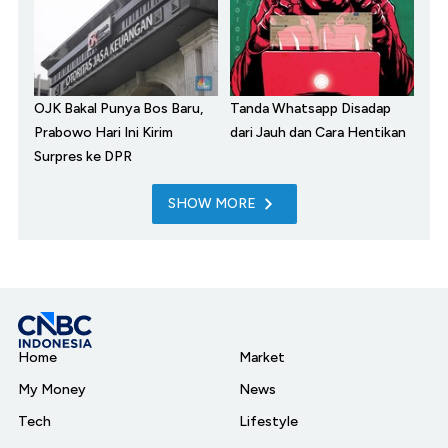
OJK Bakal Punya Bos Baru,
Tanda Whatsapp Disadap
Prabowo Hari Ini Kirim
dari Jauh dan Cara Hentikan
Surpres ke DPR
SHOW MORE
Home
Market
My Money
News
Tech
Lifestyle