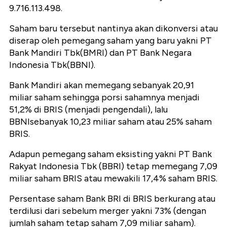
9.716.113.498.
Saham baru tersebut nantinya akan dikonversi atau
diserap oleh pemegang saham yang baru yakni PT
Bank Mandiri Tbk(BMRI) dan PT Bank Negara
Indonesia Tbk(BBNI).
Bank Mandiri akan memegang sebanyak 20,91
miliar saham sehingga porsi sahamnya menjadi
51,2% di BRIS (menjadi pengendali), lalu
BBNIsebanyak 10,23 miliar saham atau 25% saham
BRIS.
Adapun pemegang saham eksisting yakni PT Bank
Rakyat Indonesia Tbk (BBRI) tetap memegang 7,09
miliar saham BRIS atau mewakili 17,4% saham BRIS.
Persentase saham Bank BRI di BRIS berkurang atau
terdilusi dari sebelum merger yakni 73% (dengan
jumlah saham tetap saham 7,09 miliar saham).