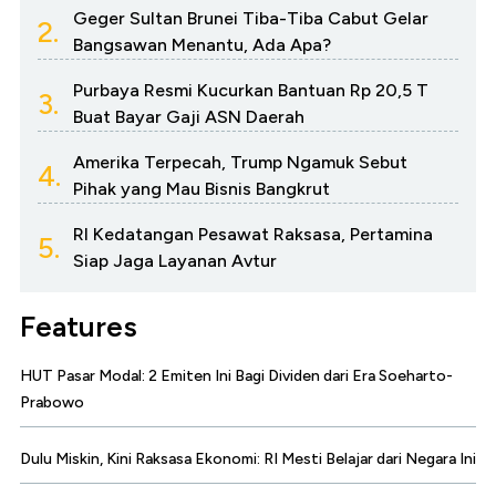
Geger Sultan Brunei Tiba-Tiba Cabut Gelar
2.
Bangsawan Menantu, Ada Apa?
Purbaya Resmi Kucurkan Bantuan Rp 20,5 T
3.
Buat Bayar Gaji ASN Daerah
Amerika Terpecah, Trump Ngamuk Sebut
4.
Pihak yang Mau Bisnis Bangkrut
RI Kedatangan Pesawat Raksasa, Pertamina
5.
Siap Jaga Layanan Avtur
Features
HUT Pasar Modal: 2 Emiten Ini Bagi Dividen dari Era Soeharto-
Prabowo
Dulu Miskin, Kini Raksasa Ekonomi: RI Mesti Belajar dari Negara Ini