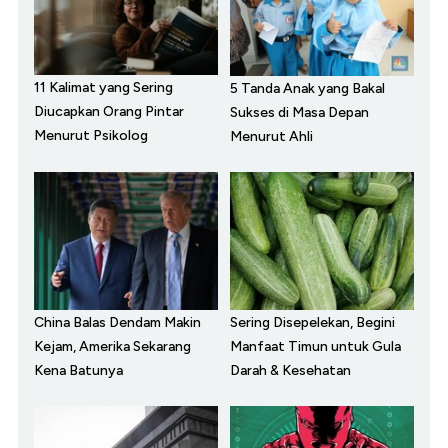
11 Kalimat yang Sering
5 Tanda Anak yang Bakal
Diucapkan Orang Pintar
Sukses di Masa Depan
Menurut Psikolog
Menurut Ahli
China Balas Dendam Makin
Sering Disepelekan, Begini
Kejam, Amerika Sekarang
Manfaat Timun untuk Gula
Kena Batunya
Darah & Kesehatan