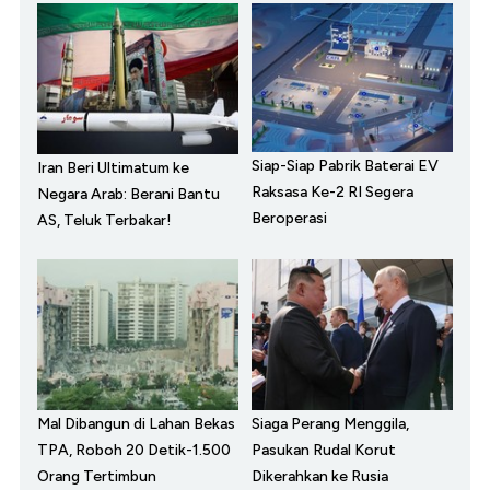
Siap-Siap Pabrik Baterai EV
Iran Beri Ultimatum ke
Raksasa Ke-2 RI Segera
Negara Arab: Berani Bantu
Beroperasi
AS, Teluk Terbakar!
Mal Dibangun di Lahan Bekas
Siaga Perang Menggila,
TPA, Roboh 20 Detik-1.500
Pasukan Rudal Korut
Orang Tertimbun
Dikerahkan ke Rusia