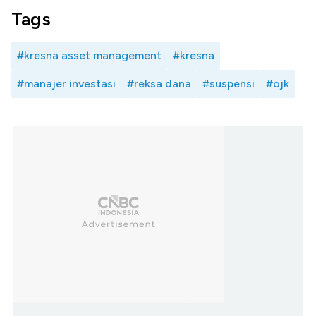
Tags
#kresna asset management
#kresna
#manajer investasi
#reksa dana
#suspensi
#ojk