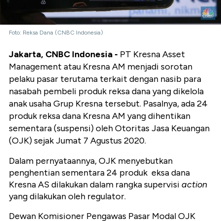
Foto: Reksa Dana (CNBC Indonesia)
Jakarta,
CNBC
Indonesia -
PT Kresna Asset
Management atau Kresna AM menjadi sorotan
pelaku pasar terutama terkait dengan nasib para
nasabah pembeli produk reksa dana yang dikelola
anak usaha Grup Kresna tersebut. Pasalnya, ada 24
produk reksa dana Kresna AM yang dihentikan
sementara (suspensi) oleh Otoritas Jasa Keuangan
(OJK) sejak Jumat 7 Agustus 2020.
Dalam pernyataannya, OJK menyebutkan
penghentian sementara 24 produk eksa dana
Kresna AS dilakukan dalam rangka supervisi
action
yang dilakukan oleh regulator.
Dewan Komisioner Pengawas Pasar Modal OJK