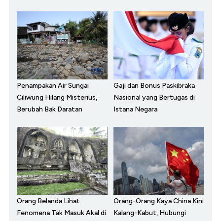
Penampakan Air Sungai
Gaji dan Bonus Paskibraka
Ciliwung Hilang Misterius,
Nasional yang Bertugas di
Berubah Bak Daratan
Istana Negara
Orang Belanda Lihat
Orang-Orang Kaya China Kini
Fenomena Tak Masuk Akal di
Kalang-Kabut, Hubungi