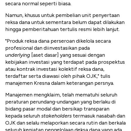
secara normal seperti biasa.
Namun, khusus untuk pembelian unit penyertaan
reksa dana untuk sementara belum dapat dilakukan
hingga pemberitahuan tertulis resmi lebih lanjut.
"Produk reksa dana perseroan dikelola secara
profesional dan diinvestasikan pada
underlying
[aset dasar] yang sesuai dengan
kebijakan investasi yang terdapat pada prospektus
atau kontrak investasi kolektif reksa dana,
terdaftar serta diawasi oleh pihak
OJK
," tulis
manajemen Kresna dalam keterangan p
ersnya
.
Manajemen mengklaim, telah mematuhi seluruh
peraturan perundang-undangan yang berlaku di
bidang pasar modal dan bersikap transparan
kepada seluruh
stakeholders
termasuk nasabah dan
OJK
dan selalu melaporkan secara rutin dan berkala
seluruh kegiatan pengelolaan deksa dana yang ada