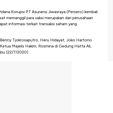
Pidana Korupsi PT Asuransi Jiwasraya (Persero) kembali
 Pusat memanggil para saksi merupakan dari perusahaan
apat informasi terkait transaksi saham yang
a Benny Tjokrosaputro, Heru Hidayat, Joko Hartono
 Ketua Majelis Hakim, Rosmina di Gedung Hatta Ali,
abu (22/7/2020).