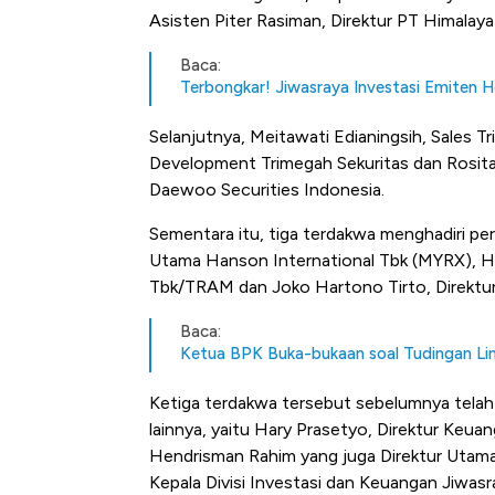
Asisten Piter Rasiman, Direktur PT Himalaya
Baca:
Terbongkar! Jiwasraya Investasi Emiten 
Selanjutnya, Meitawati Edianingsih, Sales Tr
Development Trimegah Sekuritas dan Rosita
Daewoo Securities Indonesia.
Sementara itu, tiga terdakwa menghadiri per
Utama Hanson International Tbk (MYRX), H
Tbk/TRAM dan Joko Hartono Tirto, Direktur
Baca:
Ketua BPK Buka-bukaan soal Tudingan Lin
Ketiga terdakwa tersebut sebelumnya telah
lainnya, yaitu Hary Prasetyo, Direktur Keua
Hendrisman Rahim yang juga Direktur Utam
Kepala Divisi Investasi dan Keuangan Jiwasr