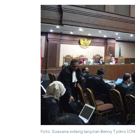
Foto: Suasana sidang lanjutan Benny Tjokro (CNB