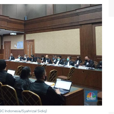
C Indonesia/Syahrizal Sidiq)