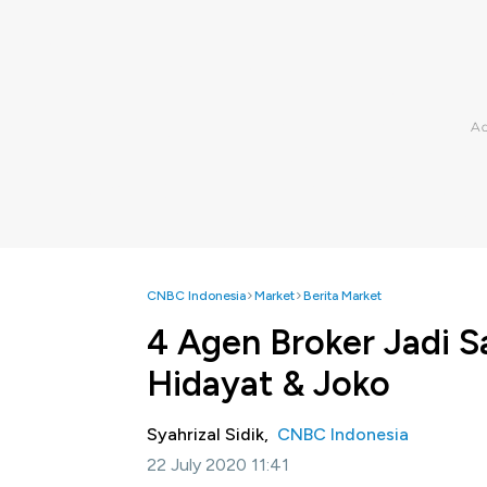
CNBC Indonesia
Market
Berita Market
4 Agen Broker Jadi S
Hidayat & Joko
Syahrizal Sidik,
CNBC Indonesia
22 July 2020 11:41