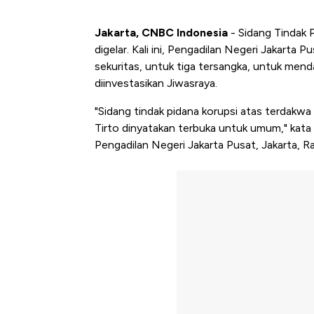
Jakarta, CNBC Indonesia
- Sidang Tindak 
digelar. Kali ini, Pengadilan Negeri Jakarta
sekuritas, untuk tiga tersangka, untuk mend
diinvestasikan Jiwasraya.
"Sidang tindak pidana korupsi atas terdakw
Tirto dinyatakan terbuka untuk umum," kata
Pengadilan Negeri Jakarta Pusat, Jakarta, R